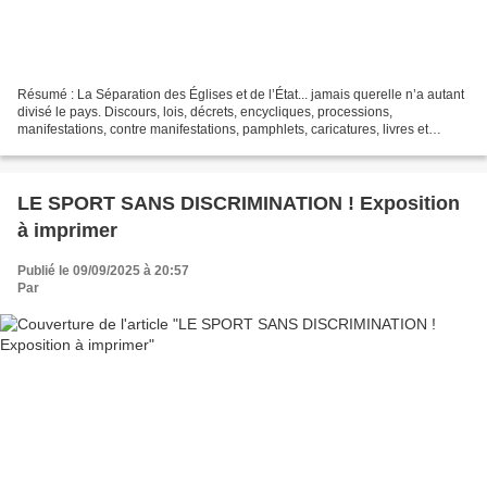
Résumé : La Séparation des Églises et de l’État... jamais querelle n’a autant
divisé le pays. Discours, lois, décrets, encycliques, processions,
manifestations, contre manifestations, pamphlets, caricatures, livres et
journaux... De 1789 à la Belle Époque,...
LE SPORT SANS DISCRIMINATION ! Exposition
à imprimer
Publié le 09/09/2025 à 20:57
Par