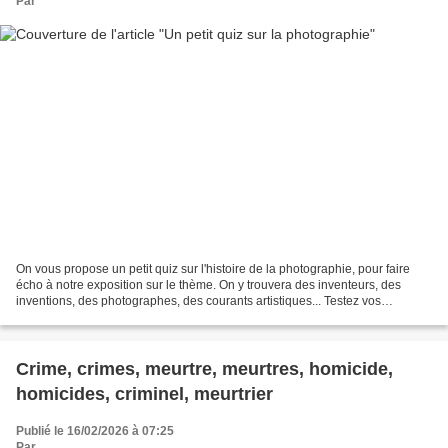
Par
On vous propose un petit quiz sur l'histoire de la photographie, pour faire
écho à notre exposition sur le thème. On y trouvera des inventeurs, des
inventions, des photographes, des courants artistiques... Testez vos
connaissance et apprenez en plus....
Crime, crimes, meurtre, meurtres, homicide,
homicides, criminel, meurtrier
Publié le 16/02/2026 à 07:25
Par