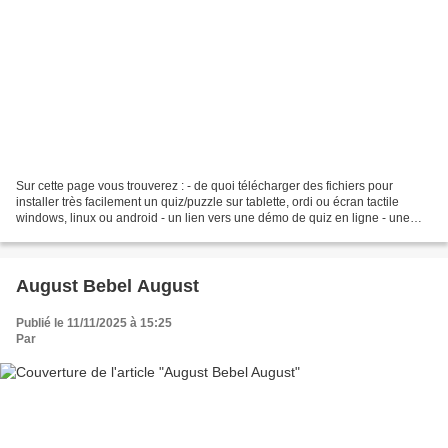
Sur cette page vous trouverez : - de quoi télécharger des fichiers pour
installer très facilement un quiz/puzzle sur tablette, ordi ou écran tactile
windows, linux ou android - un lien vers une démo de quiz en ligne - une
vidéo qui vous montre le fonctionnement...
August Bebel August
Publié le 11/11/2025 à 15:25
Par