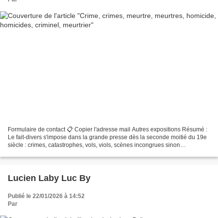
Formulaire de contact 📋 Copier l'adresse mail Autres expositions Résumé :
Le fait-divers s'impose dans la grande presse dès la seconde moitié du 19e
siècle : crimes, catastrophes, vols, viols, scènes incongrues sinon
burlesques, cette fascination pour...
Lucien Laby Luc By
Publié le 22/01/2026 à 14:52
Par