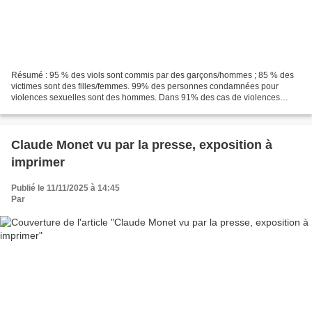
Résumé : 95 % des viols sont commis par des garçons/hommes ; 85 % des
victimes sont des filles/femmes. 99% des personnes condamnées pour
violences sexuelles sont des hommes. Dans 91% des cas de violences
sexuelles, les femmes connaissent leur agresseur...
Claude Monet vu par la presse, exposition à
imprimer
Publié le 11/11/2025 à 14:45
Par