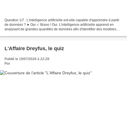
Question 1/7 : L'intelligence artificielle est-elle capable d'apprendre à partir
de données ? ➤ Oui ✓ Bravo ! Oui. L'intelligence artificielle apprend en
analysant de grandes quantités de données afin d'identifier des modèles.
Cet apprentissage lui permet...
L'Affaire Dreyfus, le quiz
Publié le 19/07/2026 à 22:28
Par