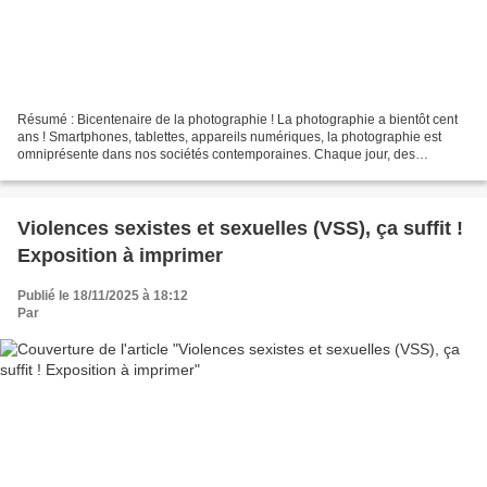
Résumé : Bicentenaire de la photographie ! La photographie a bientôt cent
ans ! Smartphones, tablettes, appareils numériques, la photographie est
omniprésente dans nos sociétés contemporaines. Chaque jour, des
centaines de millions de photos sont mises...
Violences sexistes et sexuelles (VSS), ça suffit !
Exposition à imprimer
Publié le 18/11/2025 à 18:12
Par