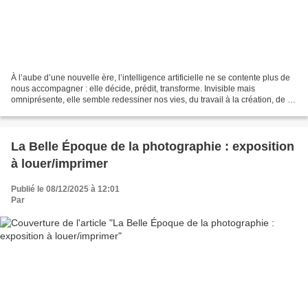
À l’aube d’une nouvelle ère, l’intelligence artificielle ne se contente plus de
nous accompagner : elle décide, prédit, transforme. Invisible mais
omniprésente, elle semble redessiner nos vies, du travail à la création, de la
santé à la guerre et à la...
La Belle Époque de la photographie : exposition
à louer/imprimer
Publié le 08/12/2025 à 12:01
Par