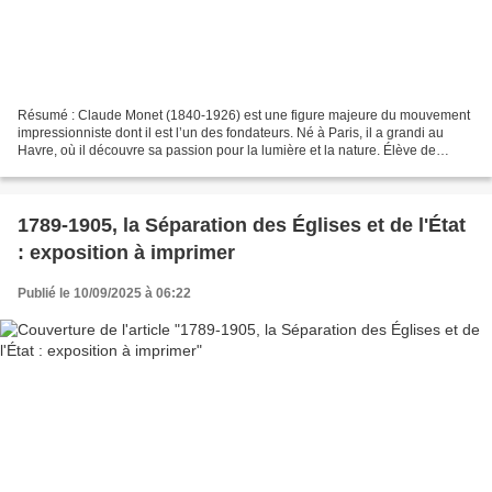
Résumé : Claude Monet (1840-1926) est une figure majeure du mouvement
impressionniste dont il est l’un des fondateurs. Né à Paris, il a grandi au
Havre, où il découvre sa passion pour la lumière et la nature. Élève de
Boudin, inspiré par les paysages...
1789-1905, la Séparation des Églises et de l'État
: exposition à imprimer
Publié le 10/09/2025 à 06:22