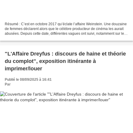
Résumé : C’est en octobre 2017 qu’éclate l’affaire Weinstein. Une douzaine
de femmes déclarent alors que le célèbre producteur de cinéma les aurait
abusées. Depuis cette date, différentes vagues ont suivi, notamment sur les
réseaux sociaux. Violences...
"L'Affaire Dreyfus : discours de haine et théorie
du complot", exposition itinérante à
imprimer/louer
Publié le 08/09/2025 à 16:41
Par