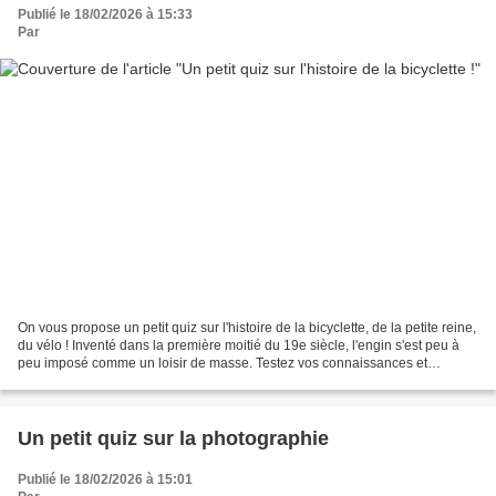
Publié le 18/02/2026 à 15:33
Par
On vous propose un petit quiz sur l'histoire de la bicyclette, de la petite reine,
du vélo ! Inventé dans la première moitié du 19e siècle, l'engin s'est peu à
peu imposé comme un loisir de masse. Testez vos connaissances et
apprenez-en plus. À vous de...
Un petit quiz sur la photographie
Publié le 18/02/2026 à 15:01