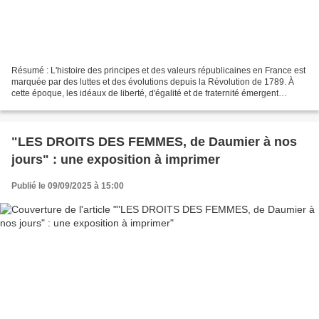
Résumé : L'histoire des principes et des valeurs républicaines en France est
marquée par des luttes et des évolutions depuis la Révolution de 1789. À
cette époque, les idéaux de liberté, d'égalité et de fraternité émergent
comme fondements d'une nouvelle...
"LES DROITS DES FEMMES, de Daumier à nos
jours" : une exposition à imprimer
Publié le 09/09/2025 à 15:00