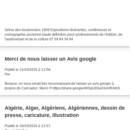
Grève des boutonniers 1909 Expositions itinérantes, conférences et
iconographie ancienne haute définition pour professionnels de l'édition, de
l'audiovisuel et de la culture 07 59 64 34 94
Merci de nous laisser un Avis google
Publié le 31/10/2025 à 13:58
Par
Bonjour, on vous serait très reconnaissant de laisser un avis google à
propos de Caricadoc. Merci !!! https://share.google/4h5qUDluH3oHRAInS
Algérie, Alger, Algériens, Algériennes, dessin de
presse, caricature, illustration
Publié le 30/10/2025 à 13:57