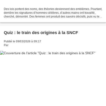
Des lois portent des noms, des théories deviennent des emblèmes. Pourtant,
derrière les signatures d’hommes célèbres, d’autres mains ont travaillé,
cherché, démontré. Des femmes ont produit des savoirs décisifs, puis vu leur
nom déplacé, minimisé ou oublié....
Quiz : le train des origines à la SNCF
Publié le 09/03/2026 à 09:17
Par