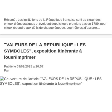
Résumé : Les institutions de la République française sont au c œur des
enjeux d émocratiques et évoluent depuis leurs premiers pas en 1789, pour
mieux répondre aux défis de chaque époque. Leur rôle est d’assurer
l’équilibre des pouvoirs, la stabilité...
"VALEURS DE LA REPUBLIQUE : LES
SYMBOLES", exposition itinérante à
louer/imprimer
Publié le 09/09/2025 à 20:57
Par