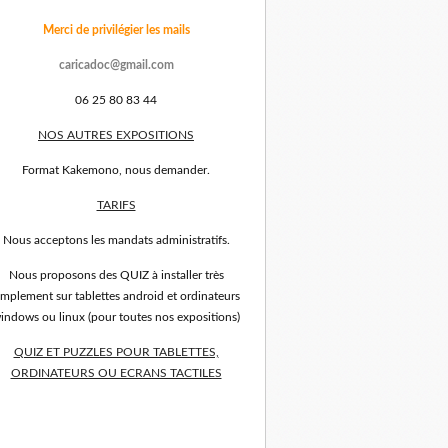
Merci de privilégier les mails
caricadoc@gmail.com
06 25 80 83 44
NOS AUTRES EXPOSITIONS
Format Kakemono, nous demander.
TARIFS
Nous acceptons les mandats administratifs.
Nous proposons des QUIZ à installer très
implement sur tablettes android et ordinateurs
indows ou linux (pour toutes nos expositions)
QUIZ ET PUZZLES POUR TABLETTES,
ORDINATEURS OU ECRANS TACTILES