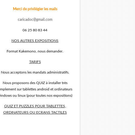
Merci de privilégier les mails
caricadoc@gmail.com
06 25 80 83 44
NOS AUTRES EXPOSITIONS
Format Kakemono, nous demander.
TARIFS
Nous acceptons les mandats administratifs.
Nous proposons des QUIZ à installer très
implement sur tablettes android et ordinateurs
indows ou linux (pour toutes nos expositions)
QUIZ ET PUZZLES POUR TABLETTES,
ORDINATEURS OU ECRANS TACTILES