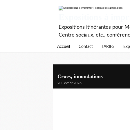
Expositions à imp
Expositions itinérantes pour Mé
Centre sociaux, etc., conféren
Accueil
Contact
TARIFS
Exp
Crues, innondations
20 Février 2026