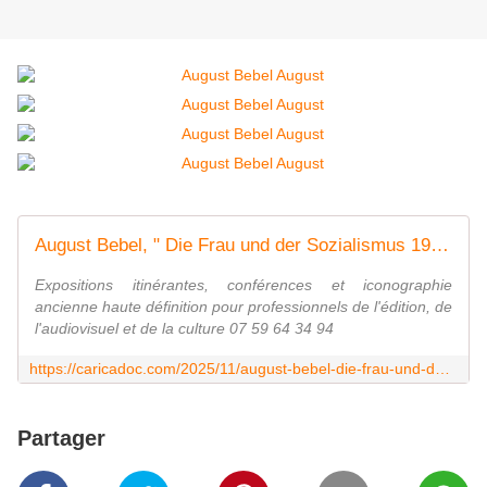
August Bebel, " Die Frau und der Sozialismus 1910 ", Die Frau und der Sozialismus, 1910. - Expositions à imprimer : caricadoc@gmail.com
Expositions itinérantes, conférences et iconographie
ancienne haute définition pour professionnels de l'édition, de
l'audiovisuel et de la culture 07 59 64 34 94
https://caricadoc.com/2025/11/august-bebel-die-frau-und-der-sozialismus-1910-die-frau-und-der-sozialismus-1910.html
Partager