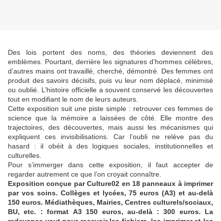
Des lois portent des noms, des théories deviennent des
emblèmes. Pourtant, derrière les signatures d’hommes célèbres,
d’autres mains ont travaillé, cherché, démontré. Des femmes ont
produit des savoirs décisifs, puis vu leur nom déplacé, minimisé
ou oublié. L’histoire officielle a souvent conservé les découvertes
tout en modifiant le nom de leurs auteurs.
Cette exposition suit une piste simple : retrouver ces femmes de
science que la mémoire a laissées de côté. Elle montre des
trajectoires, des découvertes, mais aussi les mécanismes qui
expliquent ces invisibilisations. Car l’oubli ne relève pas du
hasard : il obéit à des logiques sociales, institutionnelles et
culturelles.
Pour s’immerger dans cette exposition, il faut accepter de
regarder autrement ce que l’on croyait connaître.
Exposition conçue par Culture02 en 18 panneaux à imprimer
par vos soins. Collèges et lycées, 75 euros (A3) et au-delà
150 euros. Médiathèques, Mairies, Centres culturels/sociaux,
BU, etc. : format A3 150 euros, au-delà : 300 euros. La