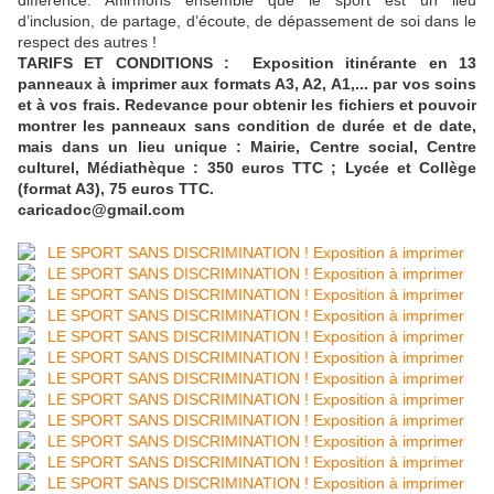
différence. Affirmons ensemble que le sport est un lieu
d’inclusion, de partage, d’écoute, de dépassement de soi dans le
respect des autres !
TARIFS ET CONDITIONS : Exposition itinérante en 13
panneaux à imprimer aux formats A3, A2, A1,... par vos soins
et à vos frais. Redevance pour obtenir les fichiers et pouvoir
montrer les panneaux sans condition de durée et de date,
mais dans un lieu unique : Mairie, Centre social, Centre
culturel, Médiathèque : 350 euros TTC ; Lycée et Collège
(format A3), 75 euros TTC.
caricadoc@gmail.com