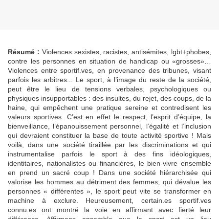
Résumé :
Violences sexistes, racistes, antisémites, lgbt+phobes,
contre les personnes en situation de handicap ou «grosses»…
Violences entre sportif.ves, en provenance des tribunes, visant
parfois les arbitres... Le sport, à l’image du reste de la société,
peut être le lieu de tensions verbales, psychologiques ou
physiques insupportables : des insultes, du rejet, des coups, de la
haine, qui empêchent une pratique sereine et contredisent les
valeurs sportives. C’est en effet le respect, l’esprit d’équipe, la
bienveillance, l’épanouissement personnel, l’égalité et l’inclusion
qui devraient constituer la base de toute activité sportive ! Mais
voilà, dans une société tiraillée par les discriminations et qui
instrumentalise parfois le sport à des fins idéologiques,
identitaires, nationalistes ou financières, le bien-vivre ensemble
en prend un sacré coup ! Dans une société hiérarchisée qui
valorise les hommes au détriment des femmes, qui dévalue les
personnes « différentes », le sport peut vite se transformer en
machine à exclure. Heureusement, certain.es sportif.ves
connu.es ont montré la voie en affirmant avec fierté leur