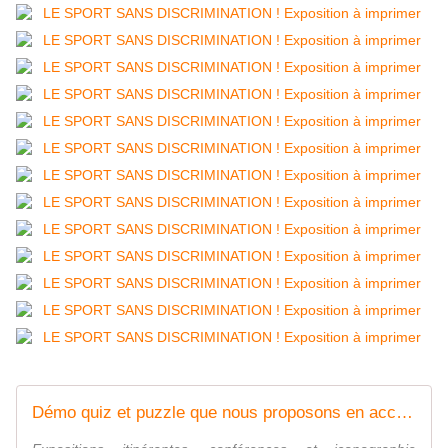
Démo quiz et puzzle que nous proposons en accompagnement des expositions (vidéo) - Expositions à imprimer : caricadoc@gmail.com