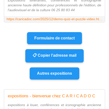
Expositions itinérantes, conférences et iconographie
ancienne haute définition pour professionnels de l'édition, de
l'audiovisuel et de la culture 06 25 80 83 44
https://caricadoc.com/2025/12/demo-quiz-et-puzzle-video.html
Formulaire de contact
📋 Copier l'adresse mail
Autres expositions
expositions - bienvenue chez C A R I C A D O C
expositions à louer, conférences et iconographie ancienne