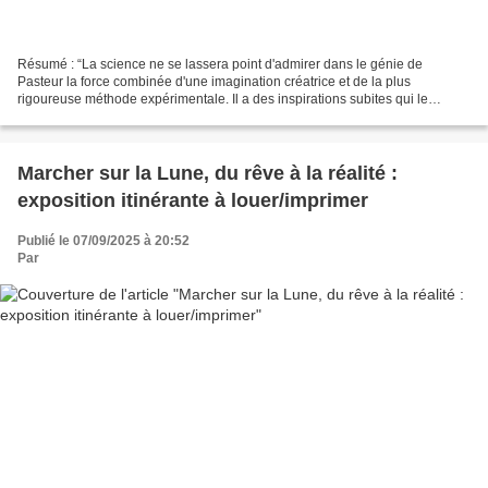
Résumé : “La science ne se lassera point d'admirer dans le génie de
Pasteur la force combinée d'une imagination créatrice et de la plus
rigoureuse méthode expérimentale. Il a des inspirations subites qui le
portent vers des découvertes inattendues ; il...
Marcher sur la Lune, du rêve à la réalité :
exposition itinérante à louer/imprimer
Publié le 07/09/2025 à 20:52
Par