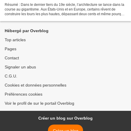
Résumé : Dans le dernier tiers du 19e siècle, l’architecture se lance dans la
course au gigantisme. Aux États-Unis et en Europe, certains rêvent de
construire les tours les plus hautes, dépassant deux cents et même pourquoi
pas trois cents mètres. Il...
Hébergé par Overblog
Top articles
Pages
Contact
Signaler un abus
C.G.U.
Cookies et données personnelles
Préférences cookies
Voir le profil de sur le portail Overblog
Créer un blog sur Overblog
Créer un blog