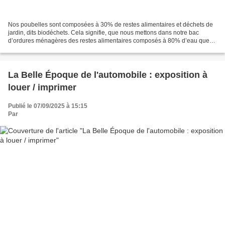
Nos poubelles sont composées à 30% de restes alimentaires et déchets de
jardin, dits biodéchets. Cela signifie, que nous mettons dans notre bac
d’ordures ménagères des restes alimentaires composés à 80% d’eau que
nous transportons parfois sur de longues...
La Belle Époque de l'automobile : exposition à
louer / imprimer
Publié le 07/09/2025 à 15:15
Par