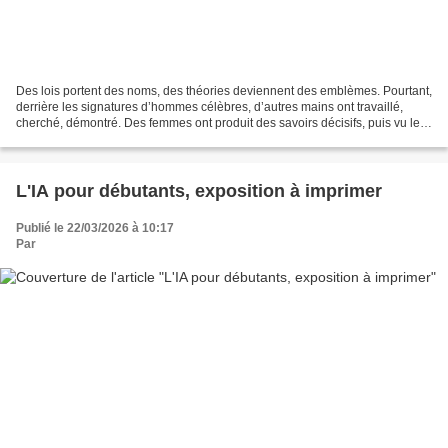
Des lois portent des noms, des théories deviennent des emblèmes. Pourtant,
derrière les signatures d’hommes célèbres, d’autres mains ont travaillé,
cherché, démontré. Des femmes ont produit des savoirs décisifs, puis vu leur
nom déplacé, minimisé ou oublié....
L'IA pour débutants, exposition à imprimer
Publié le 22/03/2026 à 10:17
Par