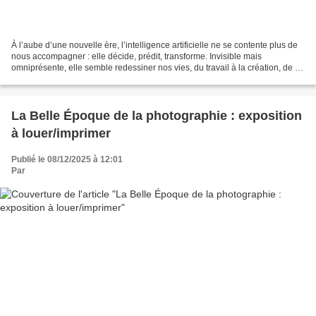
À l’aube d’une nouvelle ère, l’intelligence artificielle ne se contente plus de
nous accompagner : elle décide, prédit, transforme. Invisible mais
omniprésente, elle semble redessiner nos vies, du travail à la création, de la
santé à la guerre et à la...
La Belle Époque de la photographie : exposition
à louer/imprimer
Publié le 08/12/2025 à 12:01
Par