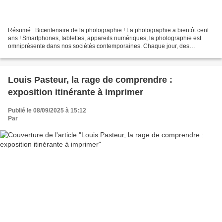
Résumé : Bicentenaire de la photographie ! La photographie a bientôt cent
ans ! Smartphones, tablettes, appareils numériques, la photographie est
omniprésente dans nos sociétés contemporaines. Chaque jour, des
centaines de millions de photos sont mises...
Louis Pasteur, la rage de comprendre :
exposition itinérante à imprimer
Publié le 08/09/2025 à 15:12
Par