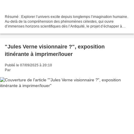
Résumé : Explorer l’univers excite depuis longtemps l’imagination humaine.
Au-delà de la compréhension des phénomènes célestes, qui ouvre
d’immenses horizons scientifiques dès l’Antiquité, le projet d’échapper à
l’attraction terrestre au point de quitter...
"Jules Verne visionnaire ?", exposition
itinérante à imprimer/louer
Publié le 07/09/2025 à 20:10
Par