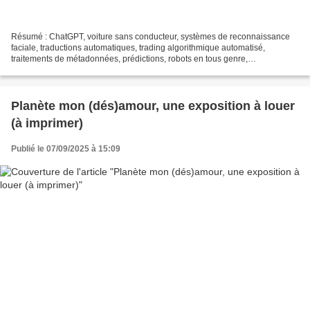
Résumé : ChatGPT, voiture sans conducteur, systèmes de reconnaissance
faciale, traductions automatiques, trading algorithmique automatisé,
traitements de métadonnées, prédictions, robots en tous genre,
nanotechnologies.... L’intelligence artificielle...
Planète mon (dés)amour, une exposition à louer
(à imprimer)
Publié le 07/09/2025 à 15:09