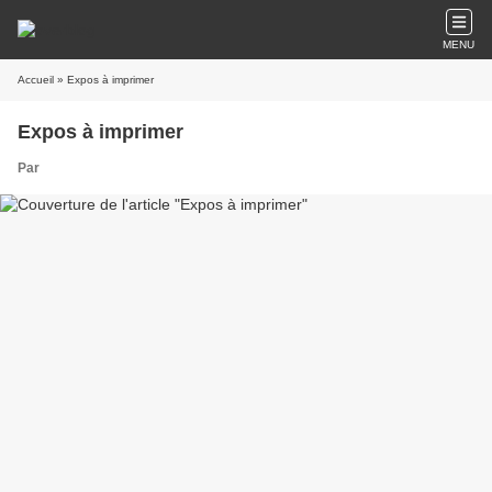
MENU
Accueil
» Expos à imprimer
Expos à imprimer
Par