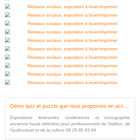
Démo quiz et puzzle que nous proposons en accompagnement des expositions (vidéo) - Expositions à imprimer : caricadoc@gmail.com
Expositions itinérantes, conférences et iconographie
ancienne haute définition pour professionnels de l'édition, de
l'audiovisuel et de la culture 06 25 80 83 44