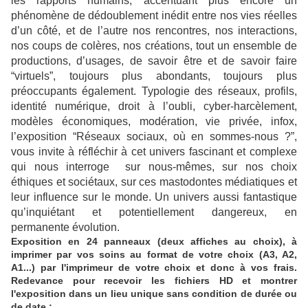
les rapports humains, accentuant plus encore un
phénomène de dédoublement inédit entre nos vies réelles
d’un côté, et de l’autre nos rencontres, nos interactions,
nos coups de colères, nos créations, tout un ensemble de
productions, d’usages, de savoir être et de savoir faire
“virtuels”, toujours plus abondants, toujours plus
préoccupants également. Typologie des réseaux, profils,
identité numérique, droit à l’oubli, cyber-harcèlement,
modèles économiques, modération, vie privée, infox,
l’exposition “Réseaux sociaux, où en sommes-nous ?”,
vous invite à réfléchir à cet univers fascinant et complexe
qui nous interroge sur nous-mêmes, sur nos choix
éthiques et sociétaux, sur ces mastodontes médiatiques et
leur influence sur le monde. Un univers aussi fantastique
qu’inquiétant et potentiellement dangereux, en
permanente évolution.
Exposition en 24 panneaux (deux affiches au choix), à
imprimer par vos soins au format de votre choix (A3, A2,
A1...) par l'imprimeur de votre choix et donc à vos frais.
Redevance pour recevoir les fichiers HD et montrer
l'exposition dans un lieu unique sans condition de durée ou
de date :