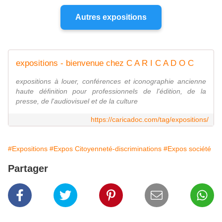
Autres expositions
expositions - bienvenue chez C A R I C A D O C
expositions à louer, conférences et iconographie ancienne
haute définition pour professionnels de l'édition, de la
presse, de l'audiovisuel et de la culture
https://caricadoc.com/tag/expositions/
#Expositions
#Expos Citoyenneté-discriminations
#Expos société
Partager