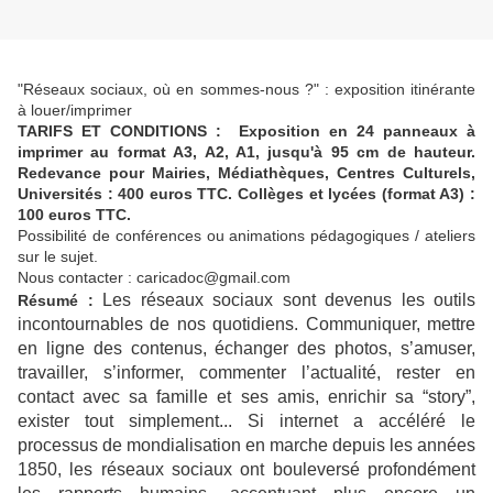
"Réseaux sociaux, où en sommes-nous ?" : exposition itinérante
à louer/imprimer
TARIFS ET CONDITIONS : Exposition en 24 panneaux à
imprimer au format A3, A2, A1, jusqu'à 95 cm de hauteur.
Redevance pour Mairies, Médiathèques, Centres Culturels,
Universités : 400 euros TTC. Collèges et lycées (format A3) :
100 euros TTC.
Possibilité de conférences ou animations pédagogiques / ateliers
sur le sujet.
Nous contacter : caricadoc@gmail.com
Les réseaux sociaux sont devenus les outils
Résumé :
incontournables de nos quotidiens. Communiquer, mettre
en ligne des contenus, échanger des photos, s’amuser,
travailler, s’informer, commenter l’actualité, rester en
contact avec sa famille et ses amis, enrichir sa “story”,
exister tout simplement... Si internet a accéléré le
processus de mondialisation en marche depuis les années
1850, les réseaux sociaux ont bouleversé profondément