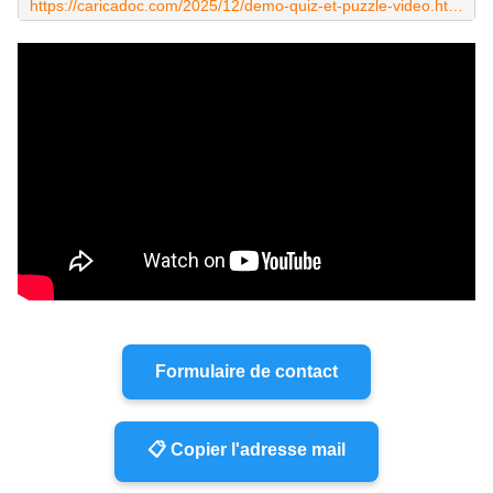
https://caricadoc.com/2025/12/demo-quiz-et-puzzle-video.html
Formulaire de contact
📋 Copier l'adresse mail