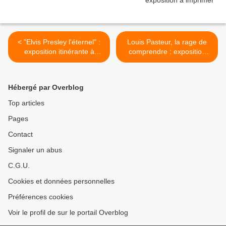
< "Elvis Presley l'éternel" :
Louis Pasteur, la rage de
exposition itinérante à
comprendre : exposition
louer/imprimer
itinérante à imprimer >
Hébergé par Overblog
Top articles
Pages
Contact
Signaler un abus
C.G.U.
Cookies et données personnelles
Préférences cookies
Voir le profil de sur le portail Overblog