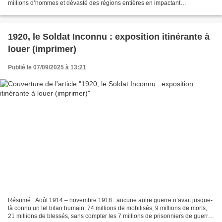
millions d’hommes et dévasté des régions entières en impactant
durablement les civils, les représentants...
1920, le Soldat Inconnu : exposition itinérante à
louer (imprimer)
Publié le 07/09/2025 à 13:21
Résumé : Août 1914 – novembre 1918 : aucune autre guerre n’avait jusque-
là connu un tel bilan humain. 74 millions de mobilisés, 9 millions de morts,
21 millions de blessés, sans compter les 7 millions de prisonniers de guerre