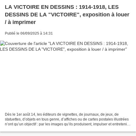
LA VICTOIRE EN DESSINS : 1914-1918, LES
DESSINS DE LA "VICTOIRE", exposition à louer
/ à imprimer
Publié le 06/09/2025 à 14:31
Dès le 1er août 14, les éditeurs de vignettes, de journaux, de jeux, de
statuettes, d’objets en tous genre, d’affiches ou de cartes postales illustrées
n’ont qu’un objectif : par les images qu’ils produisent, impulser et entretenir
l’élan qui mènera inévitablement...