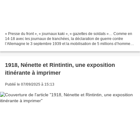
« Presse du front », « journaux kaki », « gazettes de soldats »… Comme en
14-18 avec les journaux de tranchées, la déclaration de guerre contre
l’Allemagne le 3 septembre 1939 et la mobilisation de 5 millions d’hommes
dans un contexte de “drôle de guerre”...
1918, Nénette et Rintintin, une exposition
itinérante à imprimer
Publié le 07/09/2025 à 15:13