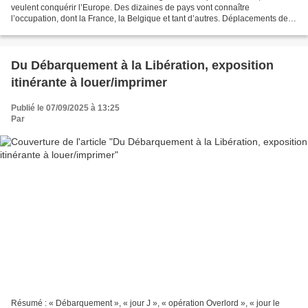
veulent conquérir l’Europe. Des dizaines de pays vont connaître
l’occupation, dont la France, la Belgique et tant d’autres. Déplacements de
main d’œuvre, propagande à grande échelle,...
Du Débarquement à la Libération, exposition
itinérante à louer/imprimer
Publié le 07/09/2025 à 13:25
Par
Résumé : « Débarquement », « jour J », « opération Overlord », « jour le