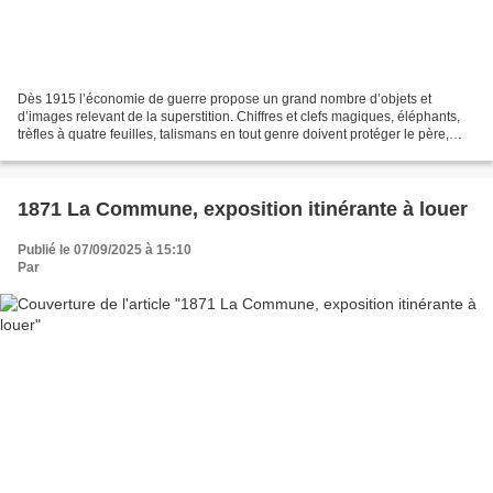
Dès 1915 l’économie de guerre propose un grand nombre d’objets et
d’images relevant de la superstition. Chiffres et clefs magiques, éléphants,
trèfles à quatre feuilles, talismans en tout genre doivent protéger le père,
l’amant, l’ami ou le fils envoyés...
1871 La Commune, exposition itinérante à louer
Publié le 07/09/2025 à 15:10
Par