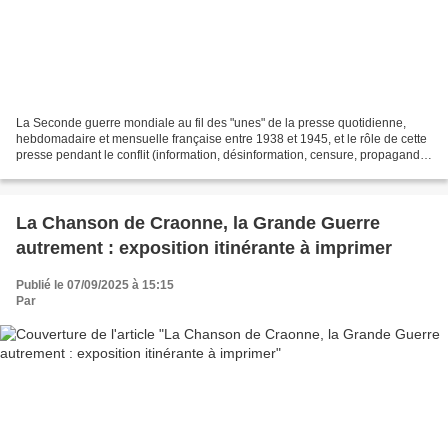
La Seconde guerre mondiale au fil des "unes" de la presse quotidienne,
hebdomadaire et mensuelle française entre 1938 et 1945, et le rôle de cette
presse pendant le conflit (information, désinformation, censure, propagande,
divertissement, représentations)....
La Chanson de Craonne, la Grande Guerre
autrement : exposition itinérante à imprimer
Publié le 07/09/2025 à 15:15
Par