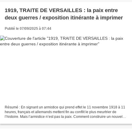
1919, TRAITE DE VERSAILLES : la paix entre
deux guerres / exposition itinérante à imprimer
Publié le 07/09/2025 à 07:44
Résumé : En signant un armistice qui prend effet le 11 novembre 1918 à 11
heures, français et allemands mettent fin au conflit le plus meurtrier de
l’histoire. Mais l’armistice n’est pas la paix. Comment construire un nouvel
équilibre européen et mondial...