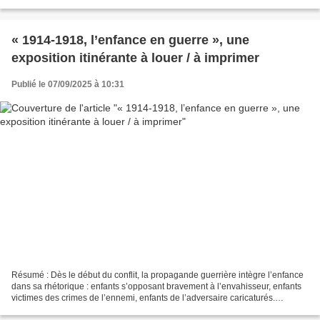
; des régions entières dévastées...
« 1914-1918, l’enfance en guerre », une
exposition itinérante à louer / à imprimer
Publié le 07/09/2025 à 10:31
Résumé : Dès le début du conflit, la propagande guerrière intègre l’enfance
dans sa rhétorique : enfants s’opposant bravement à l’envahisseur, enfants
victimes des crimes de l’ennemi, enfants de l’adversaire caricaturés.
L’enfance paie un lourd tribu...