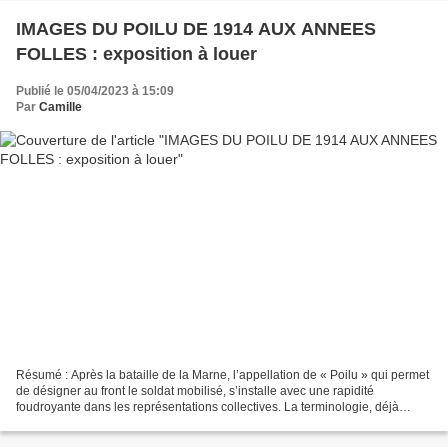
IMAGES DU POILU DE 1914 AUX ANNEES
FOLLES : exposition à louer
Publié le 05/04/2023 à 15:09
Par
Camille
Résumé : Après la bataille de la Marne, l’appellation de « Poilu » qui permet
de désigner au front le soldat mobilisé, s’installe avec une rapidité
foudroyante dans les représentations collectives. La terminologie, déjà
ancienne mais largement oubliée,...