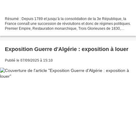
Résumé : Depuis 1789 et jusqu’à la consolidation de la 3e République, la
France connaît une succession de révolutions et donc de régimes politiques.
Premier Empire, Restauration monarchique, Trois Glorieuses de 1830,
Révolution de 1848, Second Empire,...
Exposition Guerre d'Algérie : exposition à louer
Publié le 07/09/2025 à 15:10