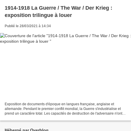
1914-1918 La Guerre / The War / Der Krieg :
exposition trilingue à louer
Publié le 28/03/2021 à 14:34
Exposition de documents d'époque en langues française, anglaise et
allemande. Pendant le premier conflit mondial, la Guerre s'industrialise et
prend un caractère total. Les capacités de destruction de l'adversaire n'ont
jamais été aussi grandes, aussi...
Hébergé par Overblog