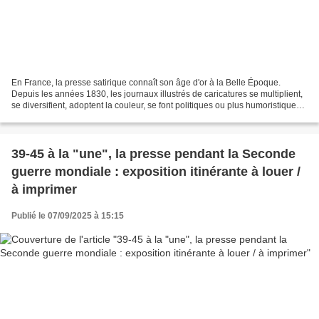
En France, la presse satirique connaît son âge d'or à la Belle Époque.
Depuis les années 1830, les journaux illustrés de caricatures se multiplient,
se diversifient, adoptent la couleur, se font politiques ou plus humoristiques,
tout en devant, en fonction...
39-45 à la "une", la presse pendant la Seconde
guerre mondiale : exposition itinérante à louer /
à imprimer
Publié le 07/09/2025 à 15:15