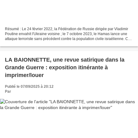
Résumé : Le 24 février 2022, la Fédération de Russie dirigée par Vladimir
Poutine envahit l'Ukraine voisine ; le 7 octobre 2023, le Hamas lance une
attaque terroriste sans précédent contre la population civile israélienne. Ces
deux événements semblent...
LA BAIONNETTE, une revue satirique dans la
Grande Guerre : exposition itinérante à
imprimer/louer
Publié le 07/09/2025 à 20:12
Par