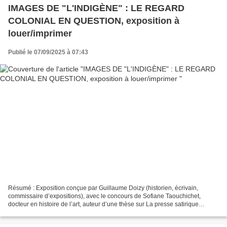
IMAGES DE "L'INDIGÈNE" : LE REGARD
COLONIAL EN QUESTION, exposition à
louer/imprimer
Publié le 07/09/2025 à 07:43
Résumé : Exposition conçue par Guillaume Doizy (historien, écrivain,
commissaire d’expositions), avec le concours de Sofiane Taouchichet,
docteur en histoire de l’art, auteur d’une thèse sur La presse satirique
illustrée française et la colonisation (1829-1990)....