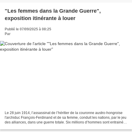
"Les femmes dans la Grande Guerre",
exposition itinérante à louer
Publié le 07/09/2025 à 08:25
Par
Le 28 juin 1914, l’assassinat de l’héritier de la couronne austro-hongroise
l'archiduc François-Ferdinand et de sa femme, conduit les nations, par le jeu
des alliances, dans une guerre totale. Six millions d’hommes sont entrainés
dans un conflit que l’on...