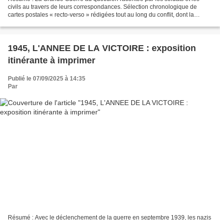
civils au travers de leurs correspondances. Sélection chronologique de
cartes postales « recto-verso » rédigées tout au long du conflit, dont la
correspondance souvent poignante, traduit...
1945, L'ANNEE DE LA VICTOIRE : exposition
itinérante à imprimer
Publié le 07/09/2025 à 14:35
Par
Résumé : Avec le déclenchement de la guerre en septembre 1939, les nazis