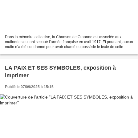
Dans la mémoire collective, la Chanson de Craonne est associée aux
mutineries qui ont secoué l’armée française en avril 1917. Et pourtant, aucun
mutin n’a été condamné pour avoir chanté ou possédé le texte de cette
ritournelle poignante, qui dit aussi...
LA PAIX ET SES SYMBOLES, exposition à
imprimer
Publié le 07/09/2025 à 15:15