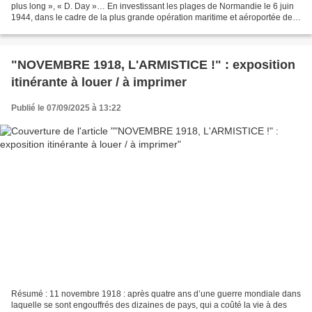
plus long », « D. Day »… En investissant les plages de Normandie le 6 juin
1944, dans le cadre de la plus grande opération maritime et aéroportée de
l’histoire, la Seconde Guerre...
"NOVEMBRE 1918, L'ARMISTICE !" : exposition
itinérante à louer / à imprimer
Publié le 07/09/2025 à 13:22
Résumé : 11 novembre 1918 : après quatre ans d’une guerre mondiale dans
laquelle se sont engouffrés des dizaines de pays, qui a coûté la vie à des