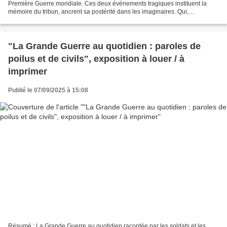
Première Guerre mondiale. Ces deux événements tragiques instituent la
mémoire du tribun, ancrent sa postérité dans les imaginaires. Qui,
aujourd’hui, ne se réclame pas du grand homme,...
"La Grande Guerre au quotidien : paroles de
poilus et de civils", exposition à louer / à
imprimer
Publié le 07/09/2025 à 15:08
Résumé : La Grande Guerre au quotidien racontée par les soldats et les