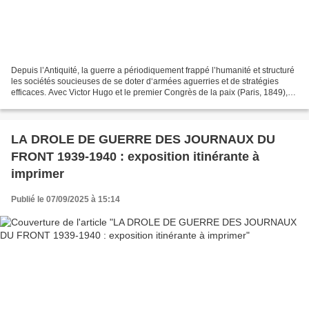
Depuis l’Antiquité, la guerre a périodiquement frappé l’humanité et structuré
les sociétés soucieuses de se doter d‘armées aguerries et de stratégies
efficaces. Avec Victor Hugo et le premier Congrès de la paix (Paris, 1849),
des voix se sont élevées...
LA DROLE DE GUERRE DES JOURNAUX DU
FRONT 1939-1940 : exposition itinérante à
imprimer
Publié le 07/09/2025 à 15:14