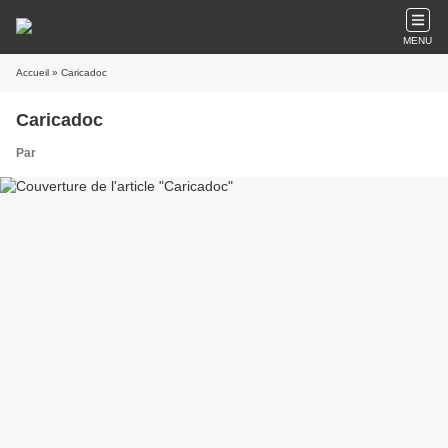
MENU
Accueil
» Caricadoc
Caricadoc
Par