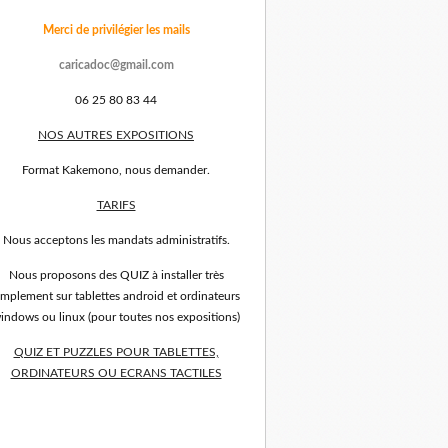
Merci de privilégier les mails
caricadoc@gmail.com
06 25 80 83 44
NOS AUTRES EXPOSITIONS
Format Kakemono, nous demander.
TARIFS
Nous acceptons les mandats administratifs.
Nous proposons des QUIZ à installer très
implement sur tablettes android et ordinateurs
indows ou linux (pour toutes nos expositions)
QUIZ ET PUZZLES POUR TABLETTES,
ORDINATEURS OU ECRANS TACTILES