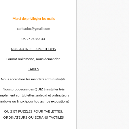
Merci de privilégier les mails
caricadoc@gmail.com
06 25 80 83 44
NOS AUTRES EXPOSITIONS
Format Kakemono, nous demander.
TARIFS
Nous acceptons les mandats administratifs.
Nous proposons des QUIZ à installer très
implement sur tablettes android et ordinateurs
indows ou linux (pour toutes nos expositions)
QUIZ ET PUZZLES POUR TABLETTES,
ORDINATEURS OU ECRANS TACTILES