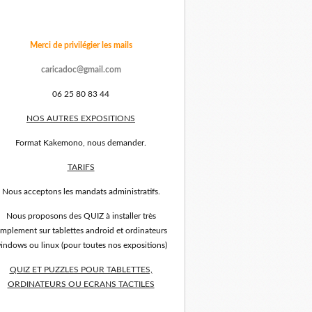
Merci de privilégier les mails
caricadoc@gmail.com
06 25 80 83 44
NOS AUTRES EXPOSITIONS
Format Kakemono, nous demander.
TARIFS
Nous acceptons les mandats administratifs.
Nous proposons des QUIZ à installer très
implement sur tablettes android et ordinateurs
indows ou linux (pour toutes nos expositions)
QUIZ ET PUZZLES POUR TABLETTES,
ORDINATEURS OU ECRANS TACTILES