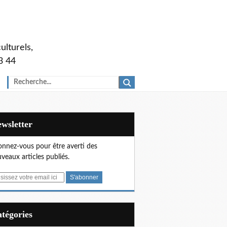
ulturels,
3 44
Newsletter
nnez-vous pour être averti des
veaux articles publiés.
Catégories