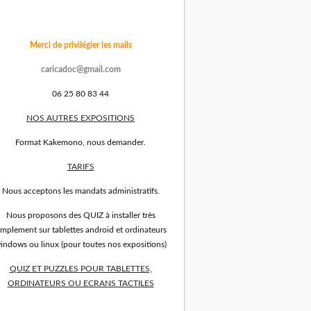
Merci de privilégier les mails
caricadoc@gmail.com
06 25 80 83 44
NOS AUTRES EXPOSITIONS
Format Kakemono, nous demander.
TARIFS
Nous acceptons les mandats administratifs.
Nous proposons des QUIZ à installer très
implement sur tablettes android et ordinateurs
indows ou linux (pour toutes nos expositions)
QUIZ ET PUZZLES POUR TABLETTES,
ORDINATEURS OU ECRANS TACTILES