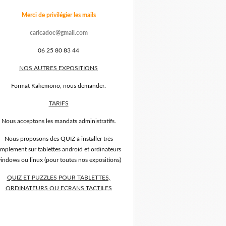
Merci de privilégier les mails
caricadoc@gmail.com
06 25 80 83 44
NOS AUTRES EXPOSITIONS
Format Kakemono, nous demander.
TARIFS
Nous acceptons les mandats administratifs.
Nous proposons des QUIZ à installer très
implement sur tablettes android et ordinateurs
indows ou linux (pour toutes nos expositions)
QUIZ ET PUZZLES POUR TABLETTES,
ORDINATEURS OU ECRANS TACTILES