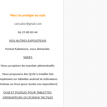
Merci de privilégier les mails
caricadoc@gmail.com
06 25 80 83 44
NOS AUTRES EXPOSITIONS
Format Kakemono, nous demander.
TARIFS
Nous acceptons les mandats administratifs.
Nous proposons des QUIZ à installer très
implement sur tablettes android et ordinateurs
indows ou linux (pour toutes nos expositions)
QUIZ ET PUZZLES POUR TABLETTES,
ORDINATEURS OU ECRANS TACTILES