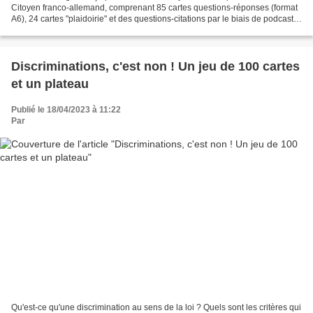
Citoyen franco-allemand, comprenant 85 cartes questions-réponses (format
A6), 24 cartes "plaidoirie" et des questions-citations par le biais de podcasts
à écouter avec un téléphone pendant...
Discriminations, c'est non ! Un jeu de 100 cartes
et un plateau
Publié le 18/04/2023 à 11:22
Par
Qu'est-ce qu'une discrimination au sens de la loi ? Quels sont les critères qui