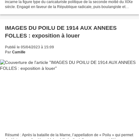
incarne la figure type du caricaturiste politique de la seconde moitié du XIXe
siècle. Engagé en faveur de la République radicale, puis boulangiste et
finalement anti-dreyfusard,...
IMAGES DU POILU DE 1914 AUX ANNEES
FOLLES : exposition à louer
Publié le 05/04/2023 à 15:09
Par
Camille
Résumé : Après la bataille de la Marne, l’appellation de « Poilu » qui permet