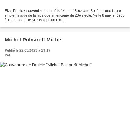
Elvis Presley, souvent surnommé le "King of Rock and Roll", est une figure
emblématique de la musique américaine du 20e siècle. Né le 8 janvier 1935
à Tupelo dans le Mississippi, un État ...
Michel Polnareff Michel
Publié le 22/05/2023 à 13:17
Par