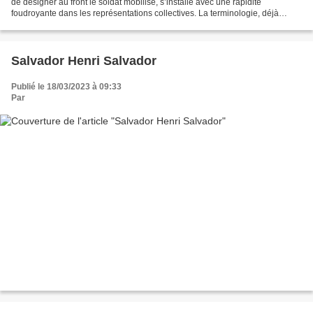
de désigner au front le soldat mobilisé, s’installe avec une rapidité
foudroyante dans les représentations collectives. La terminologie, déjà
ancienne mais largement oubliée,...
Salvador Henri Salvador
Publié le 18/03/2023 à 09:33
Par