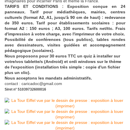
imaginaires pour incarner Paris et même la France.
TARIFS ET CONDITIONS : Exposition conçue en 24
panneaux. Tarif pour médiathèques, mairies, centres
culturels (format A2, A1, jusqu'à 90 cm de haut) : redevance
de 350 euros. Tarif pour établissements scolaires : pour
format A2 : 150 euros ; A3, 100 euros. Tarifs net/ttc. Frais
d'impression à votre charge, avec l'imprimeur de votre choix.
Possibilité de conférences (tous publics), tables rondes
avec dessinateurs, visites guidées et accompagnement
pédagogique (scolaires).
Nous proposons pour 30 euros TTC un quiz à installer sur
votre/vos tablette/s (Android) et ordi windows sur le thème
de l'exposition (installation très simple : copie d'un fichier
plus un clic).
Nous acceptons les mandats administratifs.
contact : caricadoc@gmail.com
Siret n° 51039732600016