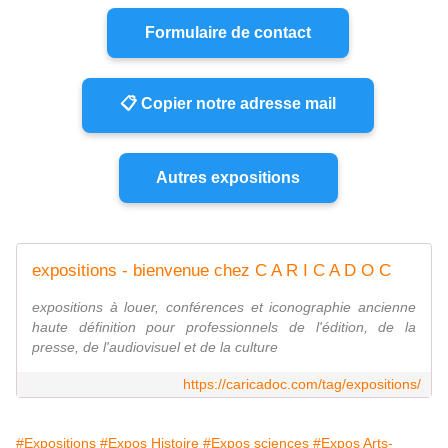
Formulaire de contact
📋 Copier notre adresse mail
Autres expositions
expositions - bienvenue chez C A R I C A D O C
expositions à louer, conférences et iconographie ancienne
haute définition pour professionnels de l'édition, de la
presse, de l'audiovisuel et de la culture
https://caricadoc.com/tag/expositions/
#Expositions
#Expos Histoire
#Expos sciences
#Expos Arts-