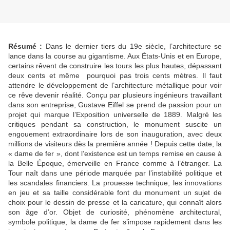
Résumé :
Dans le dernier tiers du 19e siècle, l’architecture se
lance dans la course au gigantisme. Aux États-Unis et en Europe,
certains rêvent de construire les tours les plus hautes, dépassant
deux cents et même pourquoi pas trois cents mètres. Il faut
attendre le développement de l’architecture métallique pour voir
ce rêve devenir réalité. Conçu par plusieurs ingénieurs travaillant
dans son entreprise, Gustave Eiffel se prend de passion pour un
projet qui marque l’Exposition universelle de 1889. Malgré les
critiques pendant sa construction, le monument suscite un
engouement extraordinaire lors de son inauguration, avec deux
millions de visiteurs dès la première année ! Depuis cette date, la
« dame de fer », dont l’existence est un temps remise en cause à
la Belle Époque, émerveille en France comme à l’étranger. La
Tour naît dans une période marquée par l’instabilité politique et
les scandales financiers. La prouesse technique, les innovations
en jeu et sa taille considérable font du monument un sujet de
choix pour le dessin de presse et la caricature, qui connaît alors
son âge d’or. Objet de curiosité, phénomène architectural,
symbole politique, la dame de fer s’impose rapidement dans les