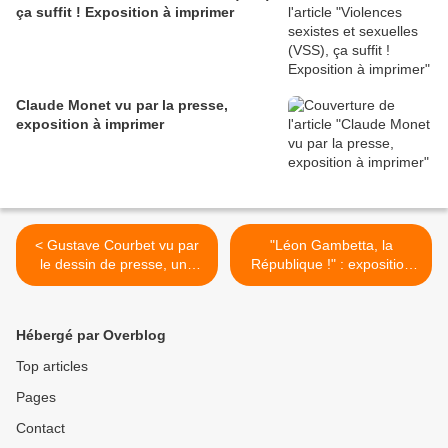
ça suffit ! Exposition à imprimer
Claude Monet vu par la presse,
exposition à imprimer
< Gustave Courbet vu par
"Léon Gambetta, la
le dessin de presse, une
République !" : exposition
exposition à imprimer / à
itinérante à louer (à
louer
imprimer) >
Hébergé par Overblog
Top articles
Pages
Contact