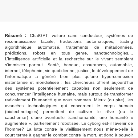
Résumé :
ChatGPT, voiture sans conducteur, systèmes de
reconnaissance faciale, traductions automatiques, trading
algorithmique automatisé, traitements de métadonnées,
prédictions, robots en tous genre, nanotechnologies....
L’intelligence artificielle et la recherche sur le vivant semblent
s’immiscer partout. Santé, banque, assurances, automobile,
internet, téléphonie, vie quotidienne, justice, le développement de
l’informatique a généré bien plus qu’une hyperconnexion
instantanée et mondialisée : les chercheurs offrent aujourd’hui
des systèmes potentiellement capables non seulement de
concurrencer l’intelligence humaine, mais surtout de transformer
radicalement l’humanité que nous sommes. Mieux (ou pire), les
avancées technologiques qui concernent le corps humain
(biotechnologies) permettent de cultiver le rêve (ou le
cauchemar) d’une éventuelle transhumanité, une humanité «
augmentée », partiellement robotisée. Le cyborg est-il l’avenir de
l’homme? La lutte contre le vieillissement nous mène-t-elle à
court terme à gagner le combat contre la mort, et donc à pouvoir