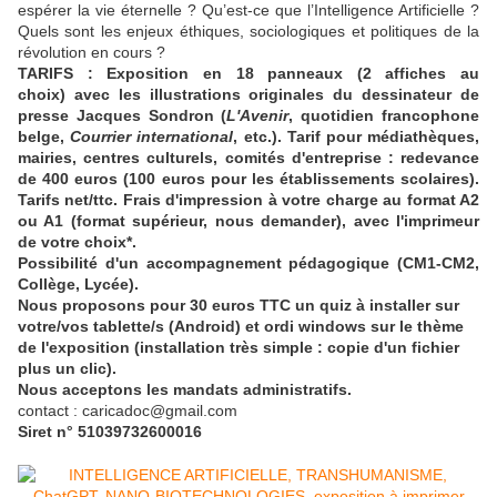
espérer la vie éternelle ? Qu’est-ce que l’Intelligence Artificielle ?
Quels sont les enjeux éthiques, sociologiques et politiques de la
révolution en cours ?
TARIFS : Exposition en 18 panneaux (2 affiches au
choix) avec les illustrations originales du dessinateur de
presse Jacques Sondron (
L'Avenir
, quotidien francophone
belge,
Courrier international
, etc.). Tarif pour médiathèques,
mairies, centres culturels, comités d'entreprise : redevance
de 400 euros (100 euros pour les établissements scolaires).
Tarifs net/ttc. Frais d'impression à votre charge au format A2
ou A1 (format supérieur, nous demander), avec l'imprimeur
de votre choix*.
Possibilité d'un accompagnement pédagogique (CM1-CM2,
Collège, Lycée).
Nous proposons pour 30 euros TTC un quiz à installer sur
votre/vos tablette/s (Android) et ordi windows sur le thème
de l'exposition (installation très simple : copie d'un fichier
plus un clic).
Nous acceptons les mandats administratifs.
contact : caricadoc@gmail.com
Siret n° 51039732600016