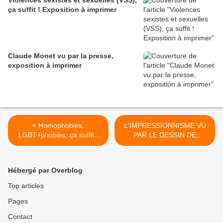
Violences sexistes et sexuelles (VSS),
ça suffit ! Exposition à imprimer
Claude Monet vu par la presse,
exposition à imprimer
< Homophobies,
L'IMPRESSIONNISME VU
LGBT+phobies, ça suffit !
PAR LE DESSIN DE
Exposition itinérante à
PRESSE, exposition à
imprimer
imprimer / louer >
Hébergé par Overblog
Top articles
Pages
Contact