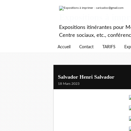
Expositions à imp
Expositions itinérantes pour Mé
Centre sociaux, etc., conféren
Accueil
Contact
TARIFS
Exp
Salvador Henri Salvador
18 Mars 2023