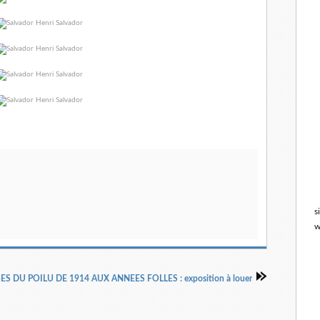
s
w
S DU POILU DE 1914 AUX ANNEES FOLLES : exposition à louer