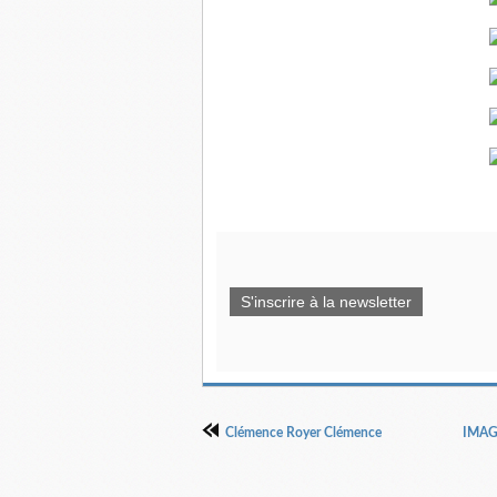
S'inscrire à la newsletter
Clémence Royer Clémence
IMAGE