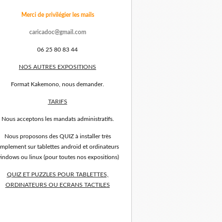
Merci de privilégier les mails
caricadoc@gmail.com
06 25 80 83 44
NOS AUTRES EXPOSITIONS
Format Kakemono, nous demander.
TARIFS
Nous acceptons les mandats administratifs.
Nous proposons des QUIZ à installer très
implement sur tablettes android et ordinateurs
indows ou linux (pour toutes nos expositions)
QUIZ ET PUZZLES POUR TABLETTES,
ORDINATEURS OU ECRANS TACTILES