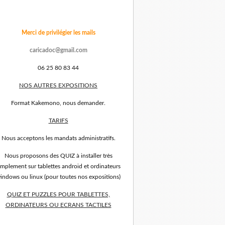
Merci de privilégier les mails
caricadoc@gmail.com
06 25 80 83 44
NOS AUTRES EXPOSITIONS
Format Kakemono, nous demander.
TARIFS
Nous acceptons les mandats administratifs.
Nous proposons des QUIZ à installer très
implement sur tablettes android et ordinateurs
indows ou linux (pour toutes nos expositions)
QUIZ ET PUZZLES POUR TABLETTES,
ORDINATEURS OU ECRANS TACTILES