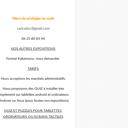
Merci de privilégier les mails
caricadoc@gmail.com
06 25 80 83 44
NOS AUTRES EXPOSITIONS
Format Kakemono, nous demander.
TARIFS
Nous acceptons les mandats administratifs.
Nous proposons des QUIZ à installer très
implement sur tablettes android et ordinateurs
indows ou linux (pour toutes nos expositions)
QUIZ ET PUZZLES POUR TABLETTES,
ORDINATEURS OU ECRANS TACTILES