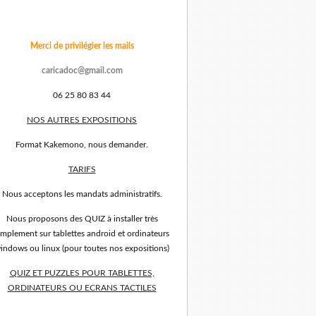
Merci de privilégier les mails
caricadoc@gmail.com
06 25 80 83 44
NOS AUTRES EXPOSITIONS
Format Kakemono, nous demander.
TARIFS
Nous acceptons les mandats administratifs.
Nous proposons des QUIZ à installer très
implement sur tablettes android et ordinateurs
indows ou linux (pour toutes nos expositions)
QUIZ ET PUZZLES POUR TABLETTES,
ORDINATEURS OU ECRANS TACTILES