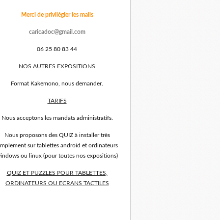
Merci de privilégier les mails
caricadoc@gmail.com
06 25 80 83 44
NOS AUTRES EXPOSITIONS
Format Kakemono, nous demander.
TARIFS
Nous acceptons les mandats administratifs.
Nous proposons des QUIZ à installer très
implement sur tablettes android et ordinateurs
indows ou linux (pour toutes nos expositions)
QUIZ ET PUZZLES POUR TABLETTES,
ORDINATEURS OU ECRANS TACTILES