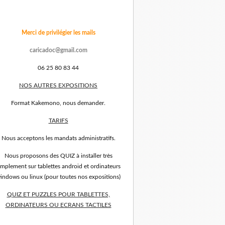
Merci de privilégier les mails
caricadoc@gmail.com
06 25 80 83 44
NOS AUTRES EXPOSITIONS
Format Kakemono, nous demander.
TARIFS
Nous acceptons les mandats administratifs.
Nous proposons des QUIZ à installer très
implement sur tablettes android et ordinateurs
indows ou linux (pour toutes nos expositions)
QUIZ ET PUZZLES POUR TABLETTES,
ORDINATEURS OU ECRANS TACTILES