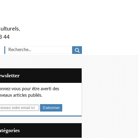
ulturels,
3 44
Newsletter
nnez-vous pour être averti des
veaux articles publiés.
Catégories