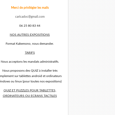
Merci de privilégier les mails
caricadoc@gmail.com
06 25 80 83 44
NOS AUTRES EXPOSITIONS
Format Kakemono, nous demander.
TARIFS
Nous acceptons les mandats administratifs.
Nous proposons des QUIZ à installer très
implement sur tablettes android et ordinateurs
indows ou linux (pour toutes nos expositions)
QUIZ ET PUZZLES POUR TABLETTES,
ORDINATEURS OU ECRANS TACTILES