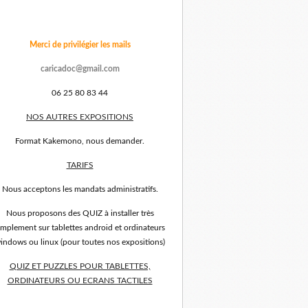
Merci de privilégier les mails
caricadoc@gmail.com
06 25 80 83 44
NOS AUTRES EXPOSITIONS
Format Kakemono, nous demander.
TARIFS
Nous acceptons les mandats administratifs.
Nous proposons des QUIZ à installer très
implement sur tablettes android et ordinateurs
indows ou linux (pour toutes nos expositions)
QUIZ ET PUZZLES POUR TABLETTES,
ORDINATEURS OU ECRANS TACTILES