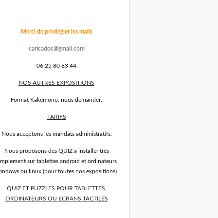
Merci de privilégier les mails
caricadoc@gmail.com
06 25 80 83 44
NOS AUTRES EXPOSITIONS
Format Kakemono, nous demander.
TARIFS
Nous acceptons les mandats administratifs.
Nous proposons des QUIZ à installer très
implement sur tablettes android et ordinateurs
indows ou linux (pour toutes nos expositions)
QUIZ ET PUZZLES POUR TABLETTES,
ORDINATEURS OU ECRANS TACTILES