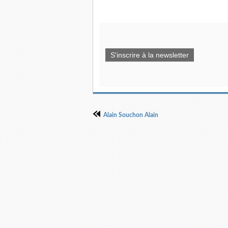
S'inscrire à la newsletter
Alain Souchon Alain