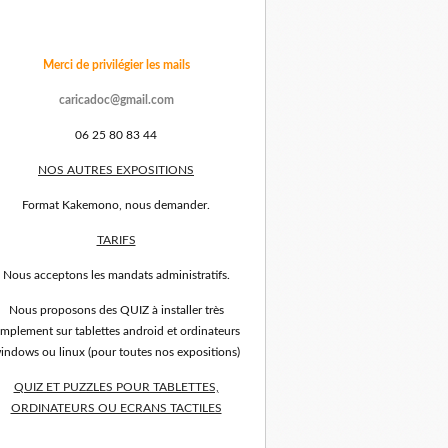
Merci de privilégier les mails
caricadoc@gmail.com
06 25 80 83 44
NOS AUTRES EXPOSITIONS
Format Kakemono, nous demander.
TARIFS
Nous acceptons les mandats administratifs.
Nous proposons des QUIZ à installer très
implement sur tablettes android et ordinateurs
indows ou linux (pour toutes nos expositions)
QUIZ ET PUZZLES POUR TABLETTES,
ORDINATEURS OU ECRANS TACTILES