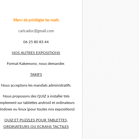
Merci de privilégier les mails
caricadoc@gmail.com
06 25 80 83 44
NOS AUTRES EXPOSITIONS
Format Kakemono, nous demander.
TARIFS
Nous acceptons les mandats administratifs.
Nous proposons des QUIZ à installer très
implement sur tablettes android et ordinateurs
indows ou linux (pour toutes nos expositions)
QUIZ ET PUZZLES POUR TABLETTES,
ORDINATEURS OU ECRANS TACTILES