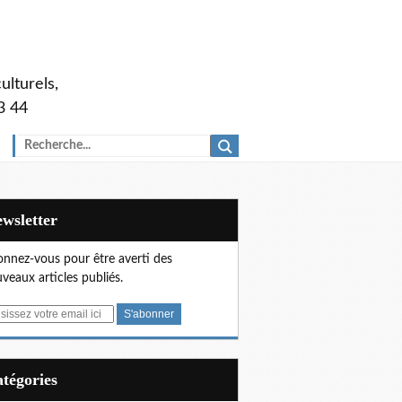
ulturels,
3 44
Newsletter
nnez-vous pour être averti des
veaux articles publiés.
Catégories