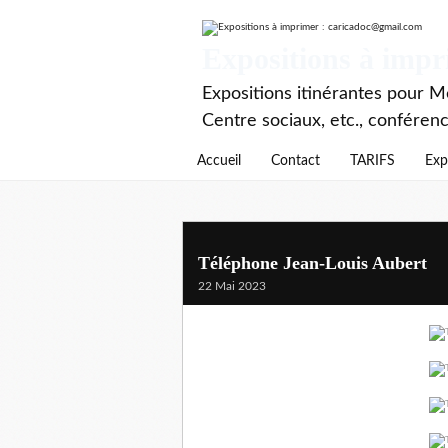
Expositions à imp
Expositions itinérantes pour Mé
Centre sociaux, etc., conféren
Accueil
Contact
TARIFS
Exp
Téléphone Jean-Louis Aubert
22 Mai 2023