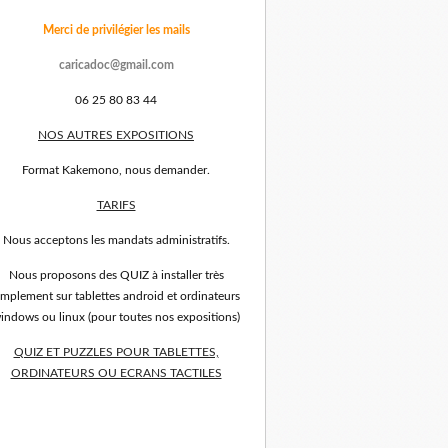
Merci de privilégier les mails
caricadoc@gmail.com
06 25 80 83 44
NOS AUTRES EXPOSITIONS
Format Kakemono, nous demander.
TARIFS
Nous acceptons les mandats administratifs.
Nous proposons des QUIZ à installer très
implement sur tablettes android et ordinateurs
indows ou linux (pour toutes nos expositions)
QUIZ ET PUZZLES POUR TABLETTES,
ORDINATEURS OU ECRANS TACTILES