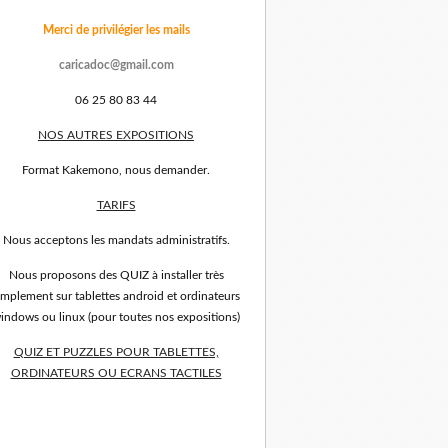
Merci de privilégier les mails
caricadoc@gmail.com
06 25 80 83 44
NOS AUTRES EXPOSITIONS
Format Kakemono, nous demander.
TARIFS
Nous acceptons les mandats administratifs.
Nous proposons des QUIZ à installer très
implement sur tablettes android et ordinateurs
indows ou linux (pour toutes nos expositions)
QUIZ ET PUZZLES POUR TABLETTES,
ORDINATEURS OU ECRANS TACTILES