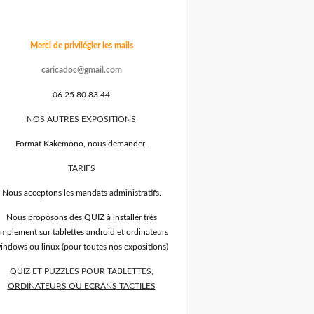
Merci de privilégier les mails
caricadoc@gmail.com
06 25 80 83 44
NOS AUTRES EXPOSITIONS
Format Kakemono, nous demander.
TARIFS
Nous acceptons les mandats administratifs.
Nous proposons des QUIZ à installer très
implement sur tablettes android et ordinateurs
indows ou linux (pour toutes nos expositions)
QUIZ ET PUZZLES POUR TABLETTES,
ORDINATEURS OU ECRANS TACTILES