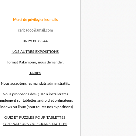
Merci de privilégier les mails
caricadoc@gmail.com
06 25 80 83 44
NOS AUTRES EXPOSITIONS
Format Kakemono, nous demander.
TARIFS
Nous acceptons les mandats administratifs.
Nous proposons des QUIZ à installer très
implement sur tablettes android et ordinateurs
indows ou linux (pour toutes nos expositions)
QUIZ ET PUZZLES POUR TABLETTES,
ORDINATEURS OU ECRANS TACTILES