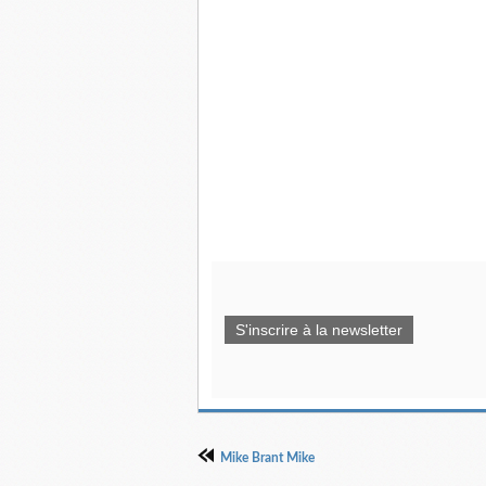
S'inscrire à la newsletter
Mike Brant Mike