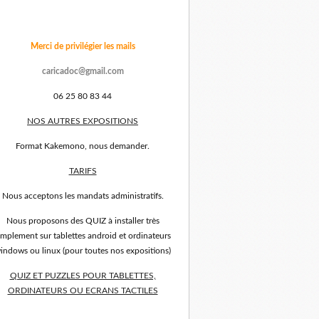
Merci de privilégier les mails
caricadoc@gmail.com
06 25 80 83 44
NOS AUTRES EXPOSITIONS
Format Kakemono, nous demander.
TARIFS
Nous acceptons les mandats administratifs.
Nous proposons des QUIZ à installer très
implement sur tablettes android et ordinateurs
indows ou linux (pour toutes nos expositions)
QUIZ ET PUZZLES POUR TABLETTES,
ORDINATEURS OU ECRANS TACTILES