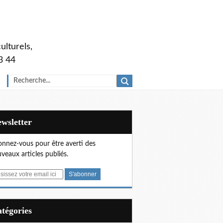
ulturels,
3 44
Newsletter
nnez-vous pour être averti des
veaux articles publiés.
Catégories