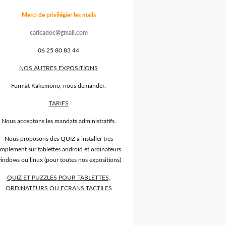
Merci de privilégier les mails
caricadoc@gmail.com
06 25 80 83 44
NOS AUTRES EXPOSITIONS
Format Kakemono, nous demander.
TARIFS
Nous acceptons les mandats administratifs.
Nous proposons des QUIZ à installer très
implement sur tablettes android et ordinateurs
indows ou linux (pour toutes nos expositions)
QUIZ ET PUZZLES POUR TABLETTES,
ORDINATEURS OU ECRANS TACTILES