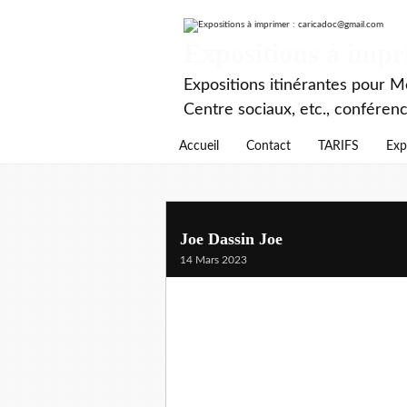
Expositions à imp
Expositions itinérantes pour Mé
Centre sociaux, etc., conféren
Accueil
Contact
TARIFS
Exp
Joe Dassin Joe
14 Mars 2023