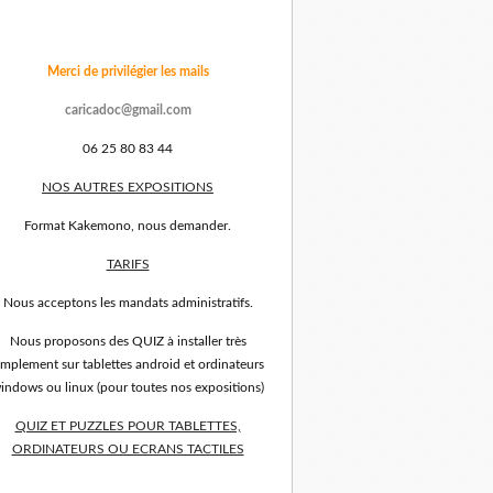
Merci de privilégier les mails
caricadoc@gmail.com
06 25 80 83 44
NOS AUTRES EXPOSITIONS
Format Kakemono, nous demander.
TARIFS
Nous acceptons les mandats administratifs.
Nous proposons des QUIZ à installer très
implement sur tablettes android et ordinateurs
indows ou linux (pour toutes nos expositions)
QUIZ ET PUZZLES POUR TABLETTES,
ORDINATEURS OU ECRANS TACTILES