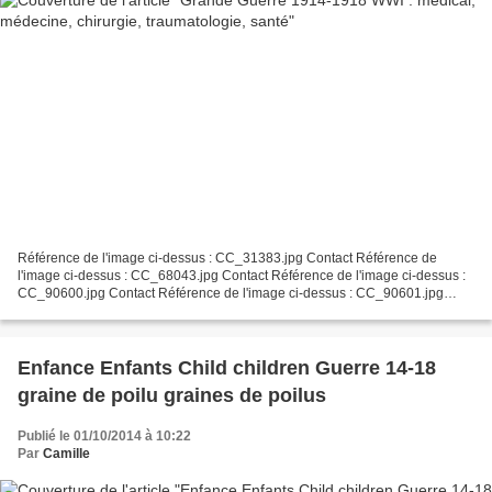
Référence de l'image ci-dessus : CC_31383.jpg Contact Référence de
l'image ci-dessus : CC_68043.jpg Contact Référence de l'image ci-dessus :
CC_90600.jpg Contact Référence de l'image ci-dessus : CC_90601.jpg
Contact Référence de l'image ci-dessus : CC_90868.jpg...
Enfance Enfants Child children Guerre 14-18
graine de poilu graines de poilus
Publié le 01/10/2014 à 10:22
Par
Camille