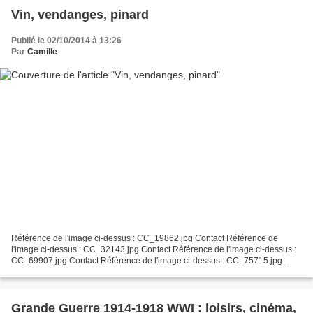
Vin, vendanges, pinard
Publié le 02/10/2014 à 13:26
Par
Camille
Référence de l'image ci-dessus : CC_19862.jpg Contact Référence de
l'image ci-dessus : CC_32143.jpg Contact Référence de l'image ci-dessus :
CC_69907.jpg Contact Référence de l'image ci-dessus : CC_75715.jpg
Contact Référence de l'image ci-dessus : CC_88013.jpg...
Grande Guerre 1914-1918 WWI : loisirs, cinéma,