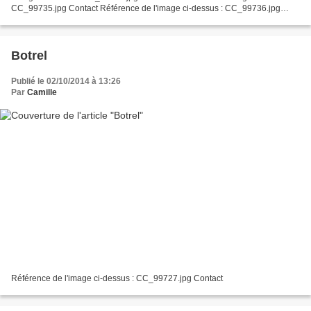
CC_99735.jpg Contact Référence de l'image ci-dessus : CC_99736.jpg
Contact Référence de l'image ci-dessus : CC_99743.jpg...
Botrel
Publié le 02/10/2014 à 13:26
Par
Camille
Référence de l'image ci-dessus : CC_99727.jpg Contact