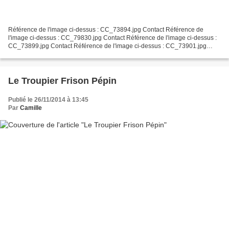
Référence de l'image ci-dessus : CC_73894.jpg Contact Référence de
l'image ci-dessus : CC_79830.jpg Contact Référence de l'image ci-dessus :
CC_73899.jpg Contact Référence de l'image ci-dessus : CC_73901.jpg
Contact Référence de l'image ci-dessus : CC_65634.jpg...
Le Troupier Frison Pépin
Publié le 26/11/2014 à 13:45
Par
Camille