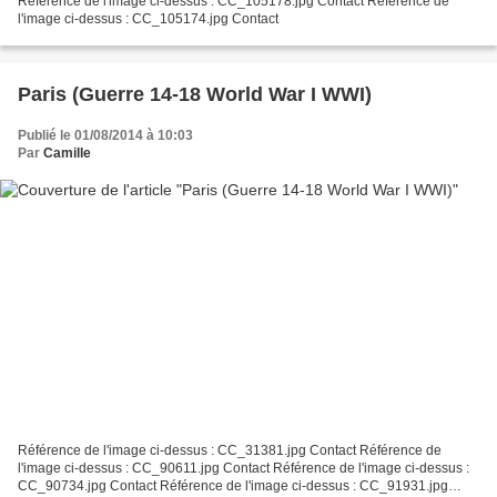
Référence de l'image ci-dessus : CC_105178.jpg Contact Référence de
l'image ci-dessus : CC_105174.jpg Contact
Paris (Guerre 14-18 World War I WWI)
Publié le 01/08/2014 à 10:03
Par
Camille
Référence de l'image ci-dessus : CC_31381.jpg Contact Référence de
l'image ci-dessus : CC_90611.jpg Contact Référence de l'image ci-dessus :
CC_90734.jpg Contact Référence de l'image ci-dessus : CC_91931.jpg