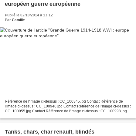
européen guerre européenne
Publié le 02/10/2014 à 13:12
Par
Camille
Référence de l'image ci-dessus : CC_100345.jpg Contact Référence de
l'image ci-dessus : CC_100946.jpg Contact Référence de l'image ci-dessus :
CC_100955.jpg Contact Référence de l'image ci-dessus : CC_100998.jpg
Contact Référence de l'image ci-dessus...
Tanks, chars, char renault, blindés