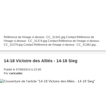
Référence de l'image ci-dessus : CC_31341.jpg Contact Référence de
l'image ci-dessus : CC_31374.jpg Contact Référence de l'image ci-dessus :
CC_31379.jpg Contact Référence de l'image ci-dessus : CC_31382.jpg
Contact Référence de l'image ci-dessus : CC_31386.jpg...
14-18 Victoire des Alliés - 14-18 Sieg
Publié le 07/08/2014 à 23:00
Par
caricadoc