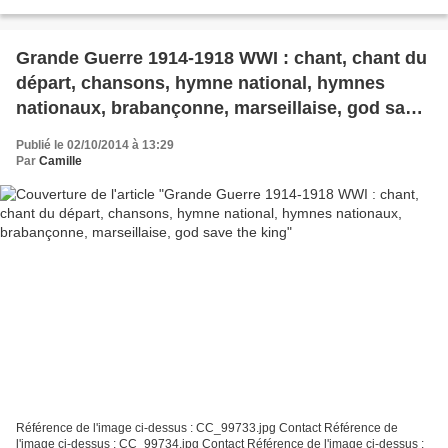
Contact Référence de l'image ci-dessus : CC_90880.jpg...
Grande Guerre 1914-1918 WWI : chant, chant du
départ, chansons, hymne national, hymnes
nationaux, brabançonne, marseillaise, god save
the king
Publié le 02/10/2014 à 13:29
Par
Camille
Référence de l'image ci-dessus : CC_99733.jpg Contact Référence de
l'image ci-dessus : CC_99734.jpg Contact Référence de l'image ci-dessus :