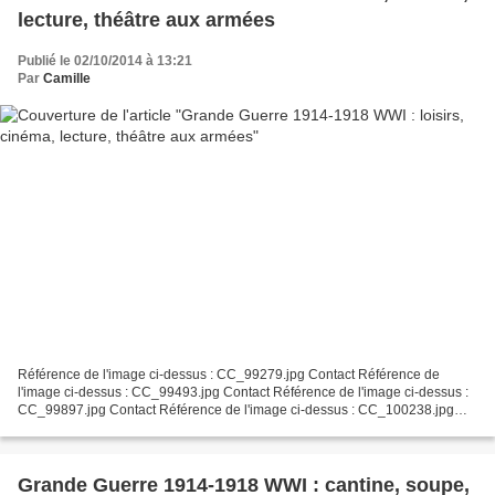
lecture, théâtre aux armées
Publié le 02/10/2014 à 13:21
Par
Camille
Référence de l'image ci-dessus : CC_99279.jpg Contact Référence de
l'image ci-dessus : CC_99493.jpg Contact Référence de l'image ci-dessus :
CC_99897.jpg Contact Référence de l'image ci-dessus : CC_100238.jpg
Contact Référence de l'image ci-dessus : CC_100239.jpg...
Grande Guerre 1914-1918 WWI : cantine, soupe,