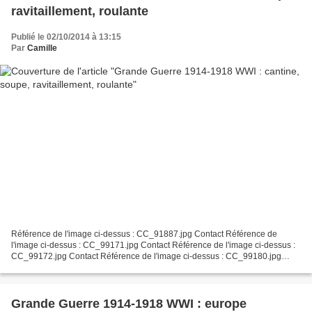
ravitaillement, roulante
Publié le 02/10/2014 à 13:15
Par
Camille
Référence de l'image ci-dessus : CC_91887.jpg Contact Référence de
l'image ci-dessus : CC_99171.jpg Contact Référence de l'image ci-dessus :
CC_99172.jpg Contact Référence de l'image ci-dessus : CC_99180.jpg
Contact Référence de l'image ci-dessus : CC_99207.jpg...
Grande Guerre 1914-1918 WWI : europe