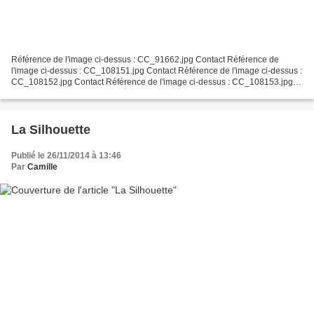
Référence de l'image ci-dessus : CC_91662.jpg Contact Référence de
l'image ci-dessus : CC_108151.jpg Contact Référence de l'image ci-dessus :
CC_108152.jpg Contact Référence de l'image ci-dessus : CC_108153.jpg
Contact Référence de l'image ci-dessus :...
La Silhouette
Publié le 26/11/2014 à 13:46
Par
Camille