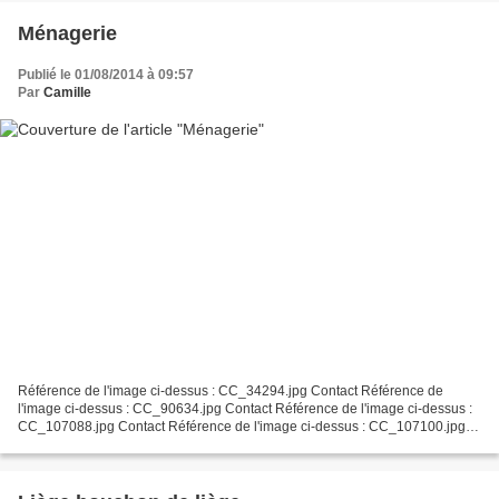
Ménagerie
Publié le 01/08/2014 à 09:57
Par
Camille
Référence de l'image ci-dessus : CC_34294.jpg Contact Référence de
l'image ci-dessus : CC_90634.jpg Contact Référence de l'image ci-dessus :
CC_107088.jpg Contact Référence de l'image ci-dessus : CC_107100.jpg
Contact Référence de l'image ci-dessus :...