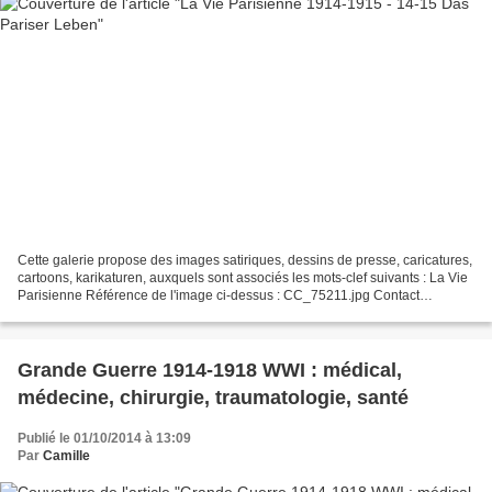
Cette galerie propose des images satiriques, dessins de presse, caricatures,
cartoons, karikaturen, auxquels sont associés les mots-clef suivants : La Vie
Parisienne Référence de l'image ci-dessus : CC_75211.jpg Contact
Référence de l'image ci-dessus...
Grande Guerre 1914-1918 WWI : médical,
médecine, chirurgie, traumatologie, santé
Publié le 01/10/2014 à 13:09
Par
Camille