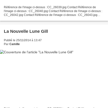
Référence de l'image ci-dessus : CC_26039.jpg Contact Référence de
l'image ci-dessus : CC_26040.jpg Contact Référence de l'image ci-dessus :
CC_26042.jpg Contact Référence de l'image ci-dessus : CC_26043.jpg
Contact Référence de l'image ci-dessus : CC_26044.jpg...
La Nouvelle Lune Gill
Publié le 25/11/2014 à 13:47
Par
Camille