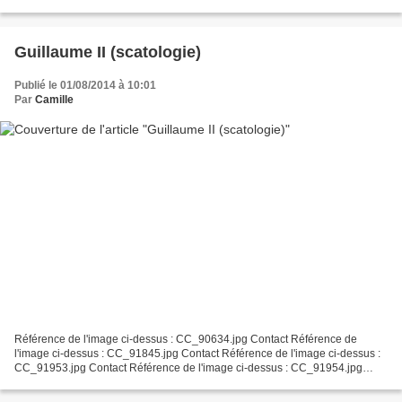
Contact Référence de l'image ci-dessus : CC_91932.jpg...
Guillaume II (scatologie)
Publié le 01/08/2014 à 10:01
Par
Camille
Référence de l'image ci-dessus : CC_90634.jpg Contact Référence de
l'image ci-dessus : CC_91845.jpg Contact Référence de l'image ci-dessus :
CC_91953.jpg Contact Référence de l'image ci-dessus : CC_91954.jpg
Contact Référence de l'image ci-dessus : CC_100119.jpg...