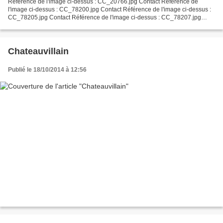
Référence de l'image ci-dessus : CC_20766.jpg Contact Référence de
l'image ci-dessus : CC_78200.jpg Contact Référence de l'image ci-dessus :
CC_78205.jpg Contact Référence de l'image ci-dessus : CC_78207.jpg
Contact Référence de l'image ci-dessus : CC_78211.jpg...
Chateauvillain
Publié le 18/10/2014 à 12:56