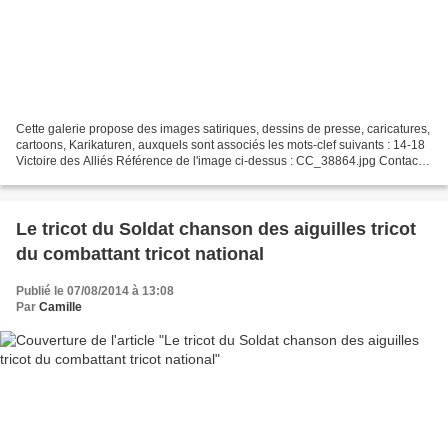
Cette galerie propose des images satiriques, dessins de presse, caricatures,
cartoons, Karikaturen, auxquels sont associés les mots-clef suivants : 14-18
Victoire des Alliés Référence de l'image ci-dessus : CC_38864.jpg Contact
Référence de l'image ci-dessus...
Le tricot du Soldat chanson des aiguilles tricot
du combattant tricot national
Publié le 07/08/2014 à 13:08
Par
Camille