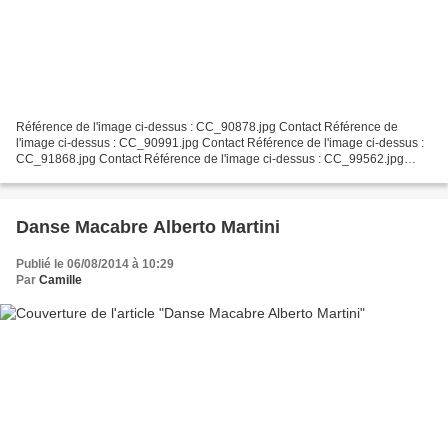
Référence de l'image ci-dessus : CC_90878.jpg Contact Référence de
l'image ci-dessus : CC_90991.jpg Contact Référence de l'image ci-dessus :
CC_91868.jpg Contact Référence de l'image ci-dessus : CC_99562.jpg
Contact Référence de l'image ci-dessus : CC_99609.jpg...
Danse Macabre Alberto Martini
Publié le 06/08/2014 à 10:29
Par
Camille