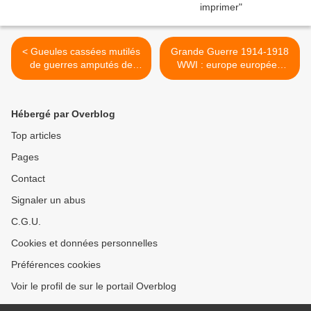
< Gueules cassées mutilés
Grande Guerre 1914-1918
de guerres amputés de
WWI : europe européen
guerre anciens combattants
guerre européenne >
Hébergé par Overblog
Top articles
Pages
Contact
Signaler un abus
C.G.U.
Cookies et données personnelles
Préférences cookies
Voir le profil de sur le portail Overblog