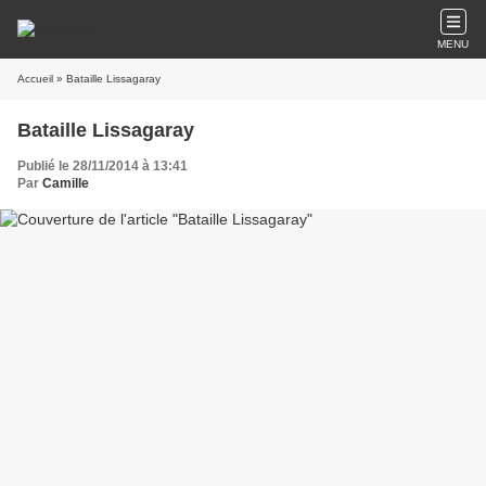
MENU
Accueil
» Bataille Lissagaray
Bataille Lissagaray
Publié le 28/11/2014 à 13:41
Par
Camille