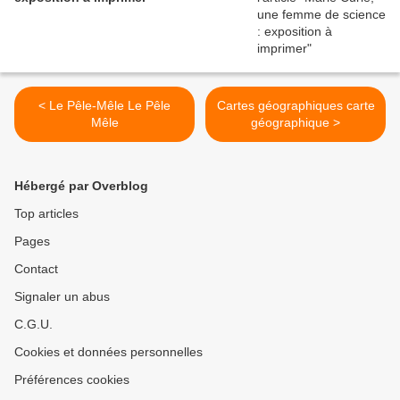
< Le Pêle-Mêle Le Pêle
Cartes géographiques carte
Mêle
géographique >
Hébergé par Overblog
Top articles
Pages
Contact
Signaler un abus
C.G.U.
Cookies et données personnelles
Préférences cookies