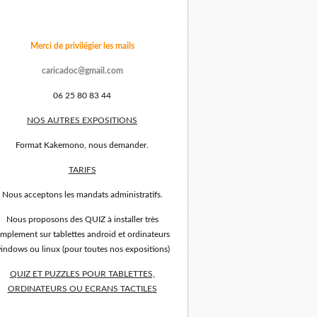
Merci de privilégier les mails
caricadoc@gmail.com
06 25 80 83 44
NOS AUTRES EXPOSITIONS
Format Kakemono, nous demander.
TARIFS
Nous acceptons les mandats administratifs.
Nous proposons des QUIZ à installer très
implement sur tablettes android et ordinateurs
indows ou linux (pour toutes nos expositions)
QUIZ ET PUZZLES POUR TABLETTES,
ORDINATEURS OU ECRANS TACTILES