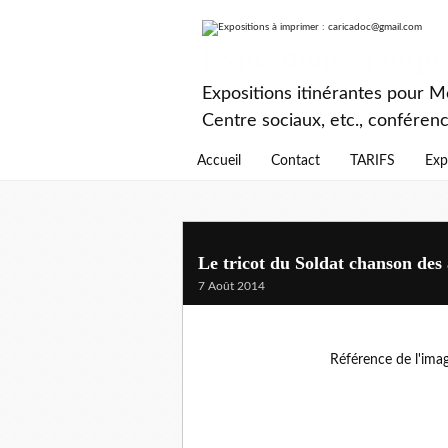
Expositions à imp
Expositions itinérantes pour Mé
Centre sociaux, etc., conféren
Accueil
Contact
TARIFS
Exp
Le tricot du Soldat chanson des 
7 Août 2014
Référence de l'ima