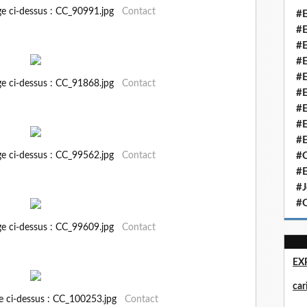
ge ci-dessus : CC_90991.jpg
Contact
#E
#E
#E
#E
#E
ge ci-dessus : CC_91868.jpg
Contact
#E
#E
#E
#E
ge ci-dessus : CC_99562.jpg
Contact
#Q
#E
#J
#Q
ge ci-dessus : CC_99609.jpg
Contact
EX
ca
ge ci-dessus : CC_100253.jpg
Contact