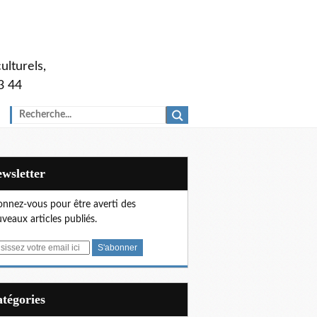
ulturels,
3 44
Newsletter
nnez-vous pour être averti des
veaux articles publiés.
Catégories