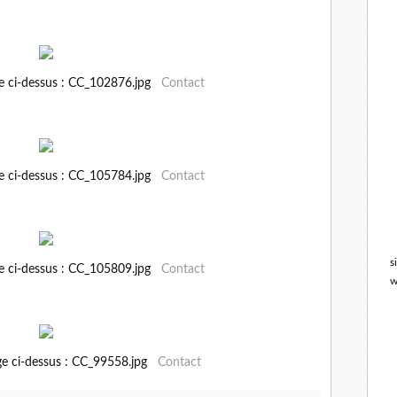
ge ci-dessus : CC_102876.jpg
Contact
ge ci-dessus : CC_105784.jpg
Contact
s
ge ci-dessus : CC_105809.jpg
Contact
w
ge ci-dessus : CC_99558.jpg
Contact