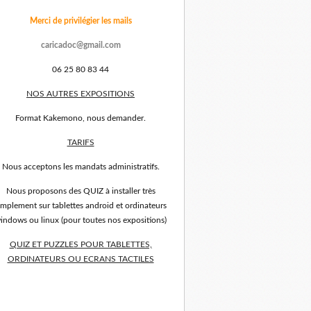
Merci de privilégier les mails
caricadoc@gmail.com
06 25 80 83 44
NOS AUTRES EXPOSITIONS
Format Kakemono, nous demander.
TARIFS
Nous acceptons les mandats administratifs.
Nous proposons des QUIZ à installer très
implement sur tablettes android et ordinateurs
indows ou linux (pour toutes nos expositions)
QUIZ ET PUZZLES POUR TABLETTES,
ORDINATEURS OU ECRANS TACTILES