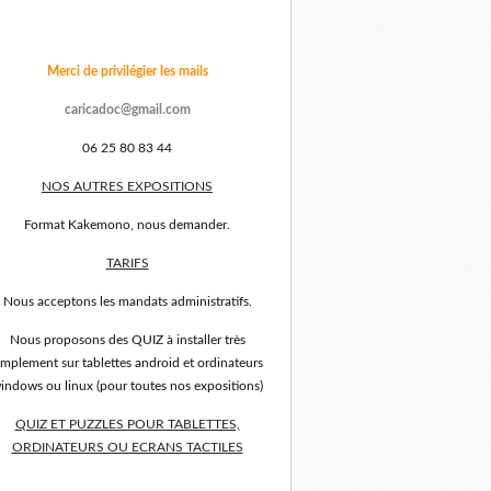
Merci de privilégier les mails
caricadoc@gmail.com
06 25 80 83 44
NOS AUTRES EXPOSITIONS
Format Kakemono, nous demander.
TARIFS
Nous acceptons les mandats administratifs.
Nous proposons des QUIZ à installer très
implement sur tablettes android et ordinateurs
indows ou linux (pour toutes nos expositions)
QUIZ ET PUZZLES POUR TABLETTES,
ORDINATEURS OU ECRANS TACTILES