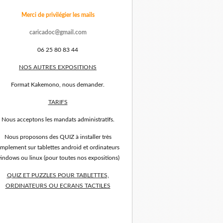
Merci de privilégier les mails
caricadoc@gmail.com
06 25 80 83 44
NOS AUTRES EXPOSITIONS
Format Kakemono, nous demander.
TARIFS
Nous acceptons les mandats administratifs.
Nous proposons des QUIZ à installer très
implement sur tablettes android et ordinateurs
indows ou linux (pour toutes nos expositions)
QUIZ ET PUZZLES POUR TABLETTES,
ORDINATEURS OU ECRANS TACTILES