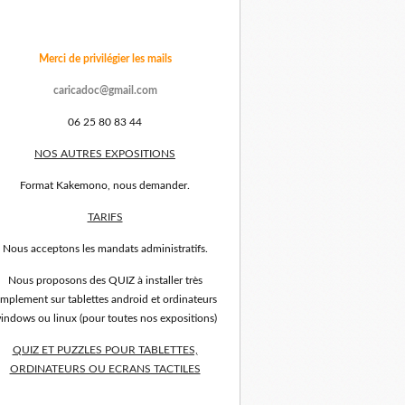
Merci de privilégier les mails
caricadoc@gmail.com
06 25 80 83 44
NOS AUTRES EXPOSITIONS
Format Kakemono, nous demander.
TARIFS
Nous acceptons les mandats administratifs.
Nous proposons des QUIZ à installer très
implement sur tablettes android et ordinateurs
indows ou linux (pour toutes nos expositions)
QUIZ ET PUZZLES POUR TABLETTES,
ORDINATEURS OU ECRANS TACTILES