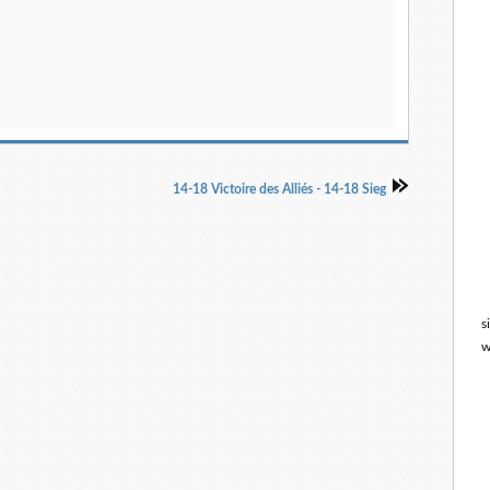
14-18 Victoire des Alliés - 14-18 Sieg
s
w