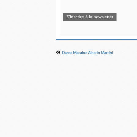
S'inscrire à la newsletter
Danse Macabre Alberto Martini