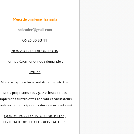
Merci de privilégier les mails
caricadoc@gmail.com
06 25 80 83 44
NOS AUTRES EXPOSITIONS
Format Kakemono, nous demander.
TARIFS
Nous acceptons les mandats administratifs.
Nous proposons des QUIZ à installer très
implement sur tablettes android et ordinateurs
indows ou linux (pour toutes nos expositions)
QUIZ ET PUZZLES POUR TABLETTES,
ORDINATEURS OU ECRANS TACTILES