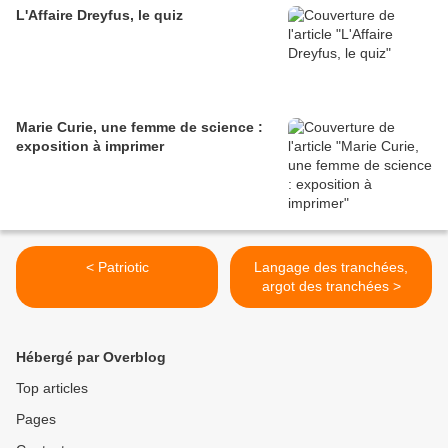
L'Affaire Dreyfus, le quiz
Marie Curie, une femme de science :
exposition à imprimer
< Patriotic
Langage des tranchées,
argot des tranchées >
Hébergé par Overblog
Top articles
Pages