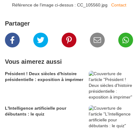
Référence de l'image ci-dessus : CC_105560.jpg
Contact
Partager
Vous aimerez aussi
Président ! Deux siècles d'histoire
présidentielle : exposition à imprimer
L'Intelligence artificielle pour
débutants : le quiz