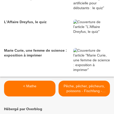
L'Affaire Dreyfus, le quiz
Marie Curie, une femme de science :
exposition à imprimer
< Mathe
Pêche, pêcher, pêcheurs,
poissons - Fischfang -
Fishing Fish Fishes >
Hébergé par Overblog