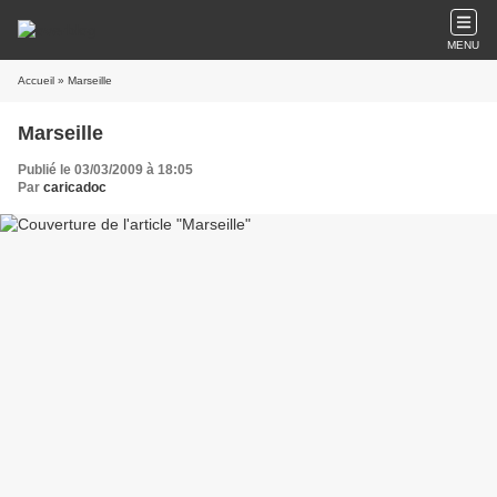
MENU
Accueil
» Marseille
Marseille
Publié le 03/03/2009 à 18:05
Par
caricadoc