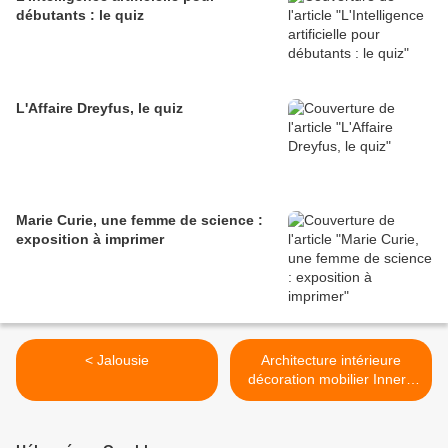
débutants : le quiz
L'Affaire Dreyfus, le quiz
Marie Curie, une femme de science :
exposition à imprimer
< Jalousie
Architecture intérieure
décoration mobilier Innere
Architektur Ausstattung -
Interior design,
decoration1/... >