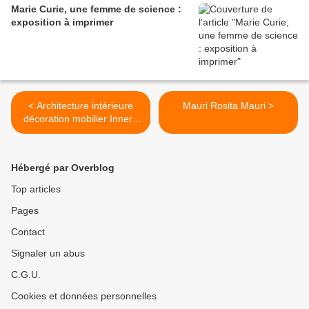
Marie Curie, une femme de science :
exposition à imprimer
< Architecture intérieure
Mauri Rosita Mauri >
décoration mobilier Innere
Architektur Ausstattung -
Interior design,
decoration1/...
Hébergé par Overblog
Top articles
Pages
Contact
Signaler un abus
C.G.U.
Cookies et données personnelles