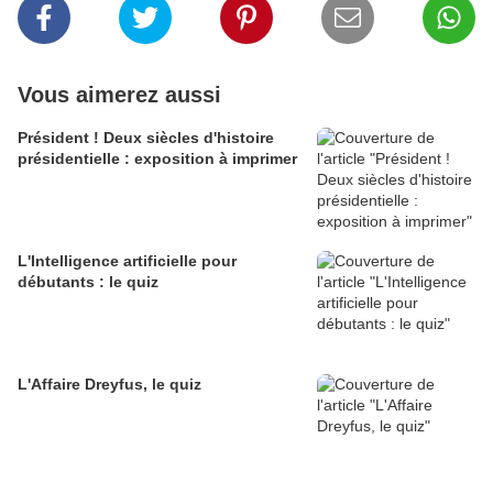
Vous aimerez aussi
Président ! Deux siècles d'histoire
présidentielle : exposition à imprimer
L'Intelligence artificielle pour
débutants : le quiz
L'Affaire Dreyfus, le quiz