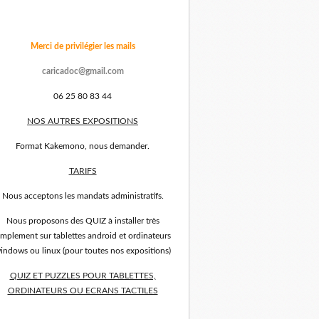
Merci de privilégier les mails
caricadoc@gmail.com
06 25 80 83 44
NOS AUTRES EXPOSITIONS
Format Kakemono, nous demander.
TARIFS
Nous acceptons les mandats administratifs.
Nous proposons des QUIZ à installer très
implement sur tablettes android et ordinateurs
indows ou linux (pour toutes nos expositions)
QUIZ ET PUZZLES POUR TABLETTES,
ORDINATEURS OU ECRANS TACTILES