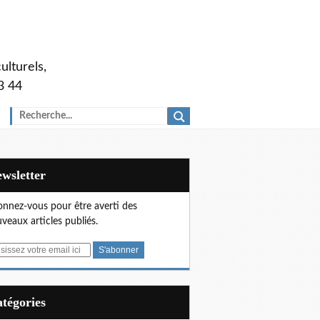
ulturels,
3 44
Newsletter
nnez-vous pour être averti des
veaux articles publiés.
Catégories