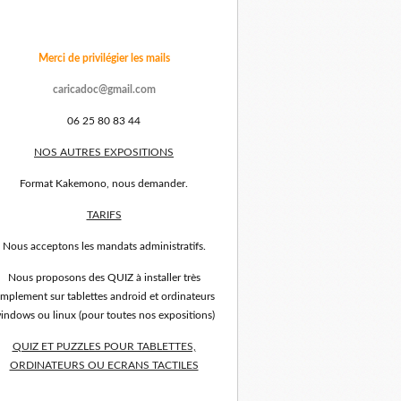
Merci de privilégier les mails
caricadoc@gmail.com
06 25 80 83 44
NOS AUTRES EXPOSITIONS
Format Kakemono, nous demander.
TARIFS
Nous acceptons les mandats administratifs.
Nous proposons des QUIZ à installer très
implement sur tablettes android et ordinateurs
indows ou linux (pour toutes nos expositions)
QUIZ ET PUZZLES POUR TABLETTES,
ORDINATEURS OU ECRANS TACTILES