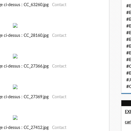
ge ci-dessus : CC_63260.jpg
Contact
#E
#E
#E
#E
#E
ge ci-dessus : CC_28160.jpg
Contact
#E
#E
#E
#E
ge ci-dessus : CC_27366.jpg
Contact
#Q
#E
#J
#Q
ge ci-dessus : CC_27369.jpg
Contact
EX
ca
ge ci-dessus : CC_27412.jpg
Contact