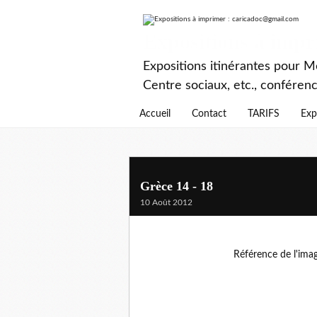
Expositions à imp
Expositions itinérantes pour Mé
Centre sociaux, etc., conféren
Accueil
Contact
TARIFS
Exp
Grèce 14 - 18
10 Août 2012
Référence de l'ima