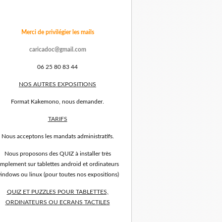
Merci de privilégier les mails
caricadoc@gmail.com
06 25 80 83 44
NOS AUTRES EXPOSITIONS
Format Kakemono, nous demander.
TARIFS
Nous acceptons les mandats administratifs.
Nous proposons des QUIZ à installer très
implement sur tablettes android et ordinateurs
indows ou linux (pour toutes nos expositions)
QUIZ ET PUZZLES POUR TABLETTES,
ORDINATEURS OU ECRANS TACTILES