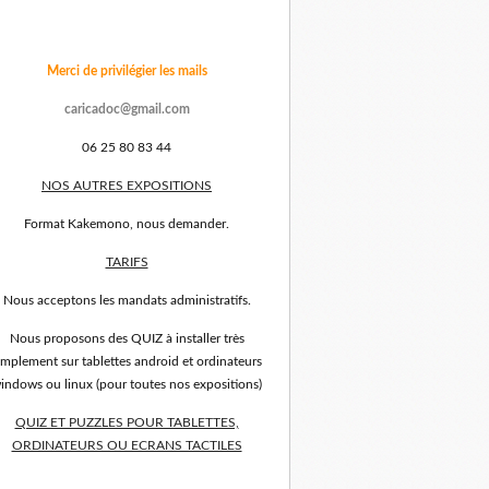
Merci de privilégier les mails
caricadoc@gmail.com
06 25 80 83 44
NOS AUTRES EXPOSITIONS
Format Kakemono, nous demander.
TARIFS
Nous acceptons les mandats administratifs.
Nous proposons des QUIZ à installer très
implement sur tablettes android et ordinateurs
indows ou linux (pour toutes nos expositions)
QUIZ ET PUZZLES POUR TABLETTES,
ORDINATEURS OU ECRANS TACTILES