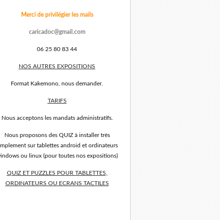
Merci de privilégier les mails
caricadoc@gmail.com
06 25 80 83 44
NOS AUTRES EXPOSITIONS
Format Kakemono, nous demander.
TARIFS
Nous acceptons les mandats administratifs.
Nous proposons des QUIZ à installer très
implement sur tablettes android et ordinateurs
indows ou linux (pour toutes nos expositions)
QUIZ ET PUZZLES POUR TABLETTES,
ORDINATEURS OU ECRANS TACTILES