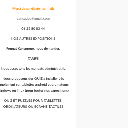
Merci de privilégier les mails
caricadoc@gmail.com
06 25 80 83 44
NOS AUTRES EXPOSITIONS
Format Kakemono, nous demander.
TARIFS
Nous acceptons les mandats administratifs.
Nous proposons des QUIZ à installer très
implement sur tablettes android et ordinateurs
indows ou linux (pour toutes nos expositions)
QUIZ ET PUZZLES POUR TABLETTES,
ORDINATEURS OU ECRANS TACTILES