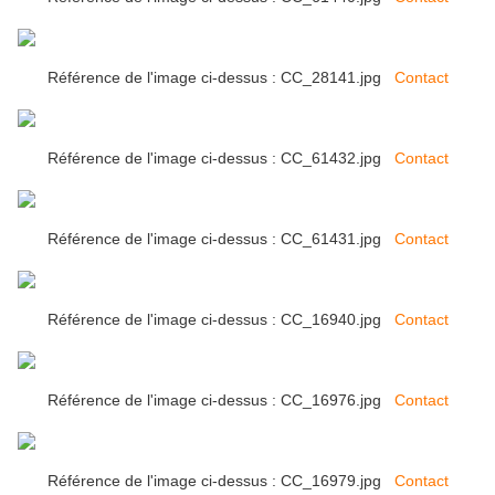
Référence de l'image ci-dessus : CC_28141.jpg
Contact
Référence de l'image ci-dessus : CC_61432.jpg
Contact
Référence de l'image ci-dessus : CC_61431.jpg
Contact
Référence de l'image ci-dessus : CC_16940.jpg
Contact
Référence de l'image ci-dessus : CC_16976.jpg
Contact
Référence de l'image ci-dessus : CC_16979.jpg
Contact