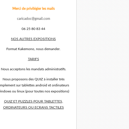
Merci de privilégier les mails
caricadoc@gmail.com
06 25 80 83 44
NOS AUTRES EXPOSITIONS
Format Kakemono, nous demander.
TARIFS
Nous acceptons les mandats administratifs.
Nous proposons des QUIZ à installer très
implement sur tablettes android et ordinateurs
indows ou linux (pour toutes nos expositions)
QUIZ ET PUZZLES POUR TABLETTES,
ORDINATEURS OU ECRANS TACTILES