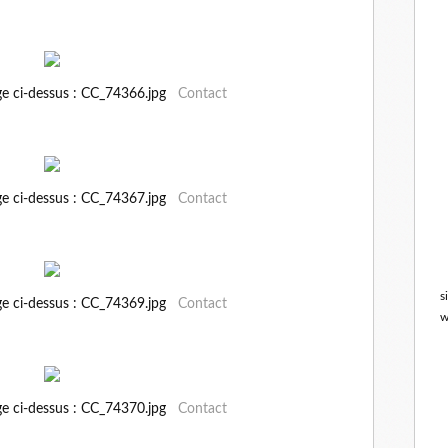
ge ci-dessus : CC_74366.jpg
Contact
ge ci-dessus : CC_74367.jpg
Contact
s
ge ci-dessus : CC_74369.jpg
Contact
w
ge ci-dessus : CC_74370.jpg
Contact