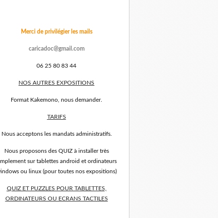
Merci de privilégier les mails
caricadoc@gmail.com
06 25 80 83 44
NOS AUTRES EXPOSITIONS
Format Kakemono, nous demander.
TARIFS
Nous acceptons les mandats administratifs.
Nous proposons des QUIZ à installer très
implement sur tablettes android et ordinateurs
indows ou linux (pour toutes nos expositions)
QUIZ ET PUZZLES POUR TABLETTES,
ORDINATEURS OU ECRANS TACTILES