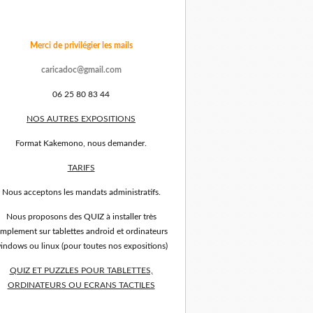
Merci de privilégier les mails
caricadoc@gmail.com
06 25 80 83 44
NOS AUTRES EXPOSITIONS
Format Kakemono, nous demander.
TARIFS
Nous acceptons les mandats administratifs.
Nous proposons des QUIZ à installer très
implement sur tablettes android et ordinateurs
indows ou linux (pour toutes nos expositions)
QUIZ ET PUZZLES POUR TABLETTES,
ORDINATEURS OU ECRANS TACTILES