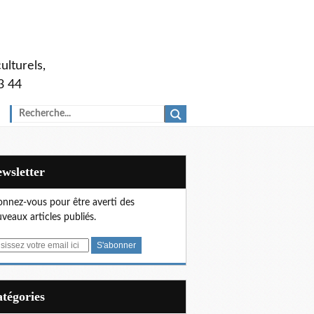
ulturels,
3 44
Newsletter
nnez-vous pour être averti des
veaux articles publiés.
Catégories