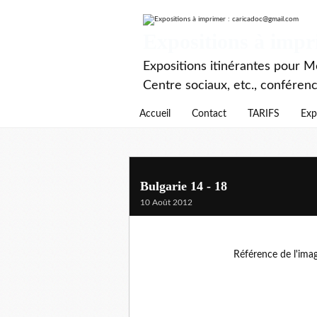
Expositions à imp
Expositions itinérantes pour Mé
Centre sociaux, etc., conféren
Accueil
Contact
TARIFS
Exp
Bulgarie 14 - 18
10 Août 2012
Référence de l'ima