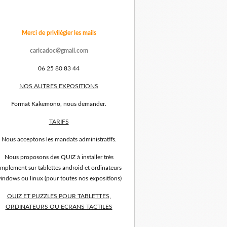
Merci de privilégier les mails
caricadoc@gmail.com
06 25 80 83 44
NOS AUTRES EXPOSITIONS
Format Kakemono, nous demander.
TARIFS
Nous acceptons les mandats administratifs.
Nous proposons des QUIZ à installer très
implement sur tablettes android et ordinateurs
indows ou linux (pour toutes nos expositions)
QUIZ ET PUZZLES POUR TABLETTES,
ORDINATEURS OU ECRANS TACTILES