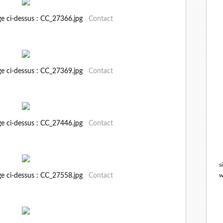
ge ci-dessus : CC_27366.jpg
Contact
ge ci-dessus : CC_27369.jpg
Contact
ge ci-dessus : CC_27446.jpg
Contact
s
ge ci-dessus : CC_27558.jpg
Contact
w