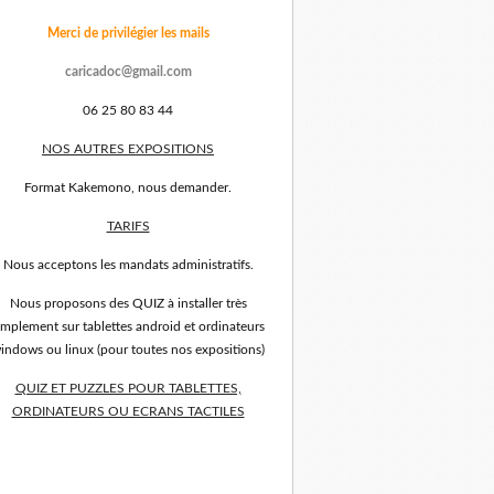
Merci de privilégier les mails
caricadoc@gmail.com
06 25 80 83 44
NOS AUTRES EXPOSITIONS
Format Kakemono, nous demander.
TARIFS
Nous acceptons les mandats administratifs.
Nous proposons des QUIZ à installer très
implement sur tablettes android et ordinateurs
indows ou linux (pour toutes nos expositions)
QUIZ ET PUZZLES POUR TABLETTES,
ORDINATEURS OU ECRANS TACTILES