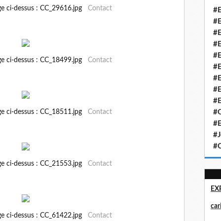
ge ci-dessus : CC_29616.jpg
Contact
#E
#E
#E
#E
#E
ge ci-dessus : CC_18499.jpg
Contact
#E
#E
#E
#E
ge ci-dessus : CC_18511.jpg
Contact
#Q
#E
#J
#Q
ge ci-dessus : CC_21553.jpg
Contact
EX
ca
ge ci-dessus : CC_61422.jpg
Contact