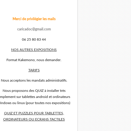
Merci de privilégier les mails
caricadoc@gmail.com
06 25 80 83 44
NOS AUTRES EXPOSITIONS
Format Kakemono, nous demander.
TARIFS
Nous acceptons les mandats administratifs.
Nous proposons des QUIZ à installer très
implement sur tablettes android et ordinateurs
indows ou linux (pour toutes nos expositions)
QUIZ ET PUZZLES POUR TABLETTES,
ORDINATEURS OU ECRANS TACTILES