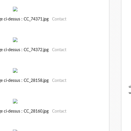
ge ci-dessus : CC_74371.jpg
Contact
ge ci-dessus : CC_74372.jpg
Contact
ge ci-dessus : CC_28158.jpg
Contact
s
w
ge ci-dessus : CC_28160.jpg
Contact