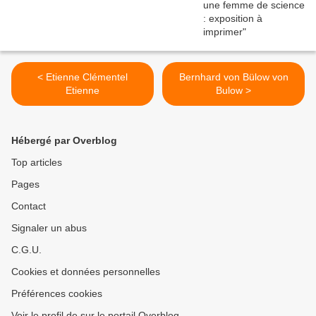
< Etienne Clémentel
Bernhard von Bülow von
Etienne
Bulow >
Hébergé par Overblog
Top articles
Pages
Contact
Signaler un abus
C.G.U.
Cookies et données personnelles
Préférences cookies
Voir le profil de sur le portail Overblog