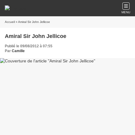
MENU
Accueil
» Amiral Sir John Jellicoe
Amiral Sir John Jellicoe
Publié le 09/08/2012 à 07:55
Par
Camille