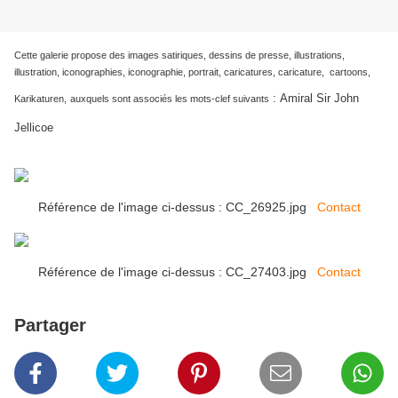
Cette galerie propose des images satiriques, dessins de presse, illustrations,
illustration, iconographies, iconographie, portrait, caricatures, caricature, cartoons,
:
Amiral Sir John
Karikaturen,
auxquels sont associés les mots-clef suivants
Jellicoe
Référence de l'image ci-dessus : CC_26925.jpg
Contact
Référence de l'image ci-dessus : CC_27403.jpg
Contact
Partager