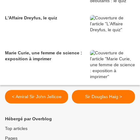
L'Affaire Dreyfus, le quiz
Marie Curie, une femme de science :
exposition à imprimer
< Amiral Sir John Jellicoe
Sir Douglas Haig >
Hébergé par Overblog
Top articles
Pages