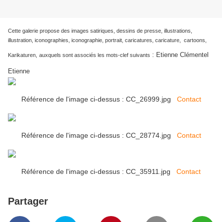
Cette galerie propose des images satiriques, dessins de presse, illustrations,
illustration, iconographies, iconographie, portrait, caricatures, caricature, cartoons,
:
Etienne Clémentel
Karikaturen,
auxquels sont associés les mots-clef suivants
Etienne
Référence de l'image ci-dessus : CC_26999.jpg
Contact
Référence de l'image ci-dessus : CC_28774.jpg
Contact
Référence de l'image ci-dessus : CC_35911.jpg
Contact
Partager