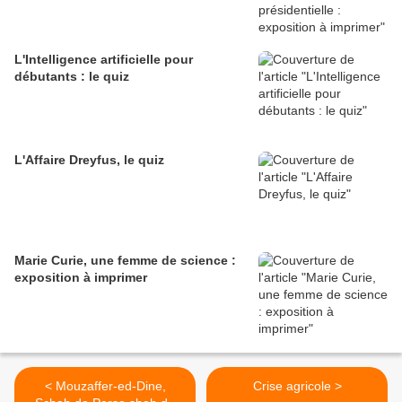
L'Intelligence artificielle pour
débutants : le quiz
L'Affaire Dreyfus, le quiz
Marie Curie, une femme de science :
exposition à imprimer
< Mouzaffer-ed-Dine,
Crise agricole >