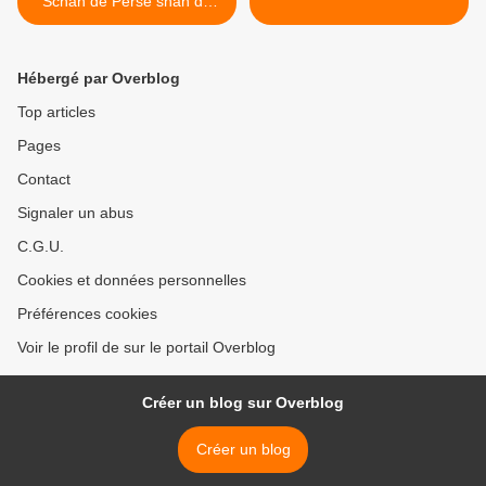
Schah de Perse shah de
perse
Hébergé par Overblog
Top articles
Pages
Contact
Signaler un abus
C.G.U.
Cookies et données personnelles
Préférences cookies
Voir le profil de sur le portail Overblog
Créer un blog sur Overblog
Créer un blog