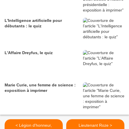
L'Intelligence artificielle pour
débutants : le quiz
L'Affaire Dreyfus, le quiz
Marie Curie, une femme de science :
exposition à imprimer
< Légion d'honneur,
Lieutenant Roze >