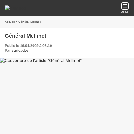
MENU
Accueil
» Général Mellinet
Général Mellinet
Publié le 16/04/2009 à 08:10
Par
caricadoc