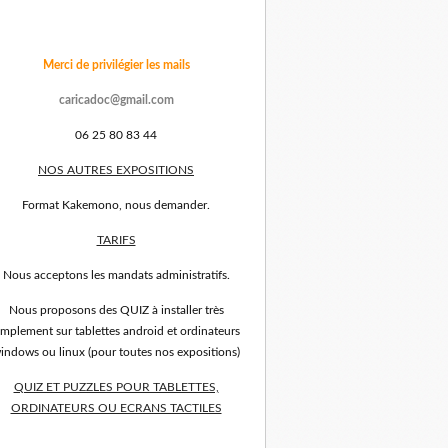
Merci de privilégier les mails
caricadoc@gmail.com
06 25 80 83 44
NOS AUTRES EXPOSITIONS
Format Kakemono, nous demander.
TARIFS
Nous acceptons les mandats administratifs.
Nous proposons des QUIZ à installer très
implement sur tablettes android et ordinateurs
indows ou linux (pour toutes nos expositions)
QUIZ ET PUZZLES POUR TABLETTES,
ORDINATEURS OU ECRANS TACTILES