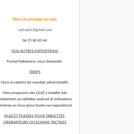
Merci de privilégier les mails
caricadoc@gmail.com
06 25 80 83 44
NOS AUTRES EXPOSITIONS
Format Kakemono, nous demander.
TARIFS
Nous acceptons les mandats administratifs.
Nous proposons des QUIZ à installer très
implement sur tablettes android et ordinateurs
indows ou linux (pour toutes nos expositions)
QUIZ ET PUZZLES POUR TABLETTES,
ORDINATEURS OU ECRANS TACTILES