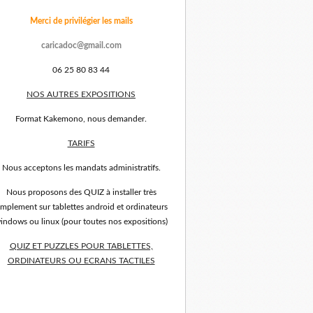
Merci de privilégier les mails
caricadoc@gmail.com
06 25 80 83 44
NOS AUTRES EXPOSITIONS
Format Kakemono, nous demander.
TARIFS
Nous acceptons les mandats administratifs.
Nous proposons des QUIZ à installer très
implement sur tablettes android et ordinateurs
indows ou linux (pour toutes nos expositions)
QUIZ ET PUZZLES POUR TABLETTES,
ORDINATEURS OU ECRANS TACTILES