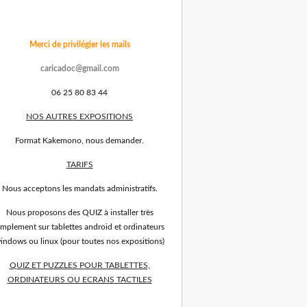
Merci de privilégier les mails
caricadoc@gmail.com
06 25 80 83 44
NOS AUTRES EXPOSITIONS
Format Kakemono, nous demander.
TARIFS
Nous acceptons les mandats administratifs.
Nous proposons des QUIZ à installer très
implement sur tablettes android et ordinateurs
indows ou linux (pour toutes nos expositions)
QUIZ ET PUZZLES POUR TABLETTES,
ORDINATEURS OU ECRANS TACTILES