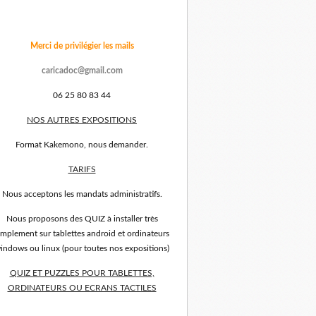
Merci de privilégier les mails
caricadoc@gmail.com
06 25 80 83 44
NOS AUTRES EXPOSITIONS
Format Kakemono, nous demander.
TARIFS
Nous acceptons les mandats administratifs.
Nous proposons des QUIZ à installer très
implement sur tablettes android et ordinateurs
indows ou linux (pour toutes nos expositions)
QUIZ ET PUZZLES POUR TABLETTES,
ORDINATEURS OU ECRANS TACTILES