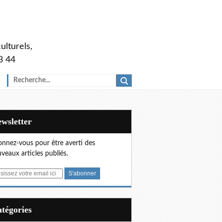
ulturels,
3 44
Newsletter
nnez-vous pour être averti des
veaux articles publiés.
Catégories