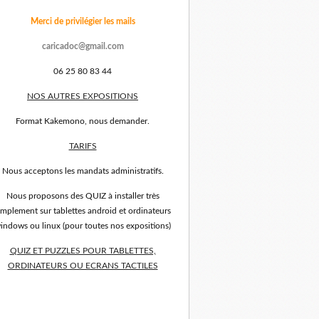
Merci de privilégier les mails
caricadoc@gmail.com
06 25 80 83 44
NOS AUTRES EXPOSITIONS
Format Kakemono, nous demander.
TARIFS
Nous acceptons les mandats administratifs.
Nous proposons des QUIZ à installer très
implement sur tablettes android et ordinateurs
indows ou linux (pour toutes nos expositions)
QUIZ ET PUZZLES POUR TABLETTES,
ORDINATEURS OU ECRANS TACTILES