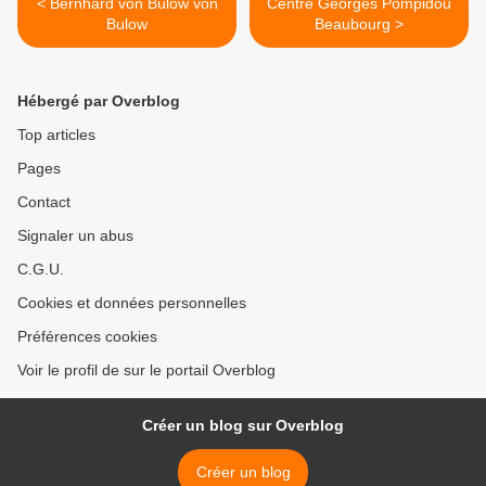
< Bernhard von Bülow von
Centre Georges Pompidou
Bulow
Beaubourg >
Hébergé par Overblog
Top articles
Pages
Contact
Signaler un abus
C.G.U.
Cookies et données personnelles
Préférences cookies
Voir le profil de sur le portail Overblog
Créer un blog sur Overblog
Créer un blog