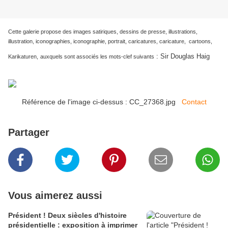
Cette galerie propose des images satiriques, dessins de presse, illustrations,
illustration, iconographies, iconographie, portrait, caricatures, caricature, cartoons,
:
Sir Douglas Haig
Karikaturen,
auxquels sont associés les mots-clef suivants
Référence de l'image ci-dessus : CC_27368.jpg
Contact
Partager
Vous aimerez aussi
Président ! Deux siècles d'histoire
présidentielle : exposition à imprimer