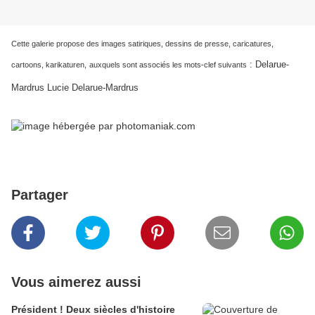
Cette galerie propose des images satiriques, dessins de presse, caricatures,
:
Delarue-
cartoons, karikaturen,
auxquels sont associés les mots-clef suivants
Mardrus Lucie Delarue-Mardrus
Partager
Vous aimerez aussi
Président ! Deux siècles d'histoire