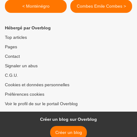
< Monténégro
Combes Emile Combes >
Hébergé par Overblog
Top articles
Pages
Contact
Signaler un abus
C.G.U.
Cookies et données personnelles
Préférences cookies
Voir le profil de sur le portail Overblog
Créer un blog sur Overblog
Créer un blog