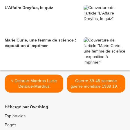
L'Affaire Dreyfus, le quiz
Marie Curie, une femme de science :
exposition à imprimer
< Delarue-Mardrus Lucie
Guerre 39-45 seconde
Delarue-Mardrus
guerre mondiale 1939 1945
Deuxième guerre mondiale
- Krieg 39-45 >
Hébergé par Overblog
Top articles
Pages