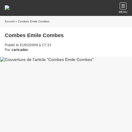
MENU
Accueil
» Combes Emile Combes
Combes Emile Combes
Publié le 01/03/2009 à 17:33
Par
caricadoc