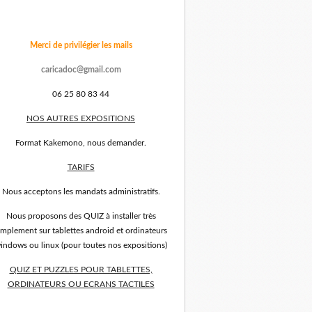
Merci de privilégier les mails
caricadoc@gmail.com
06 25 80 83 44
NOS AUTRES EXPOSITIONS
Format Kakemono, nous demander.
TARIFS
Nous acceptons les mandats administratifs.
Nous proposons des QUIZ à installer très
implement sur tablettes android et ordinateurs
indows ou linux (pour toutes nos expositions)
QUIZ ET PUZZLES POUR TABLETTES,
ORDINATEURS OU ECRANS TACTILES