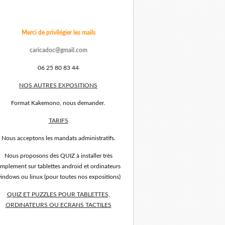
Merci de privilégier les mails
caricadoc@gmail.com
06 25 80 83 44
NOS AUTRES EXPOSITIONS
Format Kakemono, nous demander.
TARIFS
Nous acceptons les mandats administratifs.
Nous proposons des QUIZ à installer très
implement sur tablettes android et ordinateurs
indows ou linux (pour toutes nos expositions)
QUIZ ET PUZZLES POUR TABLETTES,
ORDINATEURS OU ECRANS TACTILES