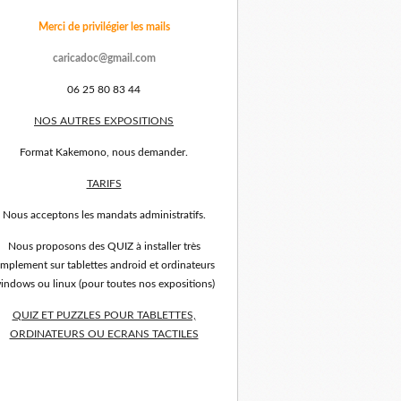
Merci de privilégier les mails
caricadoc@gmail.com
06 25 80 83 44
NOS AUTRES EXPOSITIONS
Format Kakemono, nous demander.
TARIFS
Nous acceptons les mandats administratifs.
Nous proposons des QUIZ à installer très
implement sur tablettes android et ordinateurs
indows ou linux (pour toutes nos expositions)
QUIZ ET PUZZLES POUR TABLETTES,
ORDINATEURS OU ECRANS TACTILES