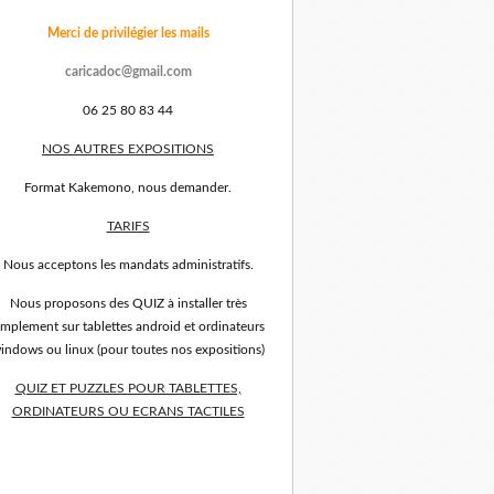
Merci de privilégier les mails
caricadoc@gmail.com
06 25 80 83 44
NOS AUTRES EXPOSITIONS
Format Kakemono, nous demander.
TARIFS
Nous acceptons les mandats administratifs.
Nous proposons des QUIZ à installer très
implement sur tablettes android et ordinateurs
indows ou linux (pour toutes nos expositions)
QUIZ ET PUZZLES POUR TABLETTES,
ORDINATEURS OU ECRANS TACTILES