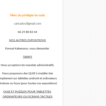
Merci de privilégier les mails
caricadoc@gmail.com
06 25 80 83 44
NOS AUTRES EXPOSITIONS
Format Kakemono, nous demander.
TARIFS
Nous acceptons les mandats administratifs.
Nous proposons des QUIZ à installer très
implement sur tablettes android et ordinateurs
indows ou linux (pour toutes nos expositions)
QUIZ ET PUZZLES POUR TABLETTES,
ORDINATEURS OU ECRANS TACTILES