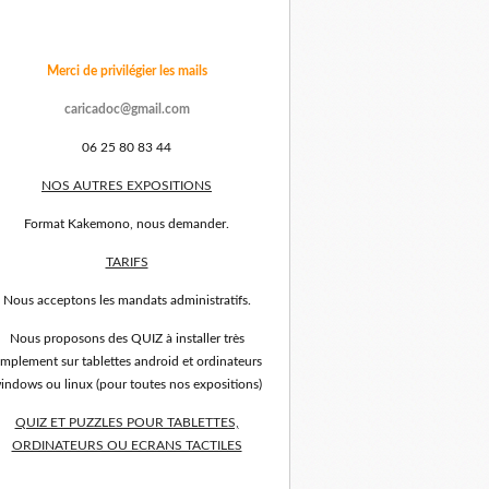
Merci de privilégier les mails
caricadoc@gmail.com
06 25 80 83 44
NOS AUTRES EXPOSITIONS
Format Kakemono, nous demander.
TARIFS
Nous acceptons les mandats administratifs.
Nous proposons des QUIZ à installer très
implement sur tablettes android et ordinateurs
indows ou linux (pour toutes nos expositions)
QUIZ ET PUZZLES POUR TABLETTES,
ORDINATEURS OU ECRANS TACTILES