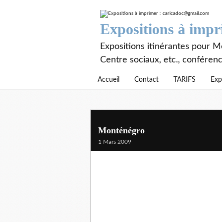
Expositions à imp
Expositions itinérantes pour Mé
Centre sociaux, etc., conféren
Accueil
Contact
TARIFS
Exp
Monténégro
1 Mars 2009