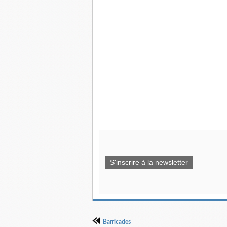
S'inscrire à la newsletter
Barricades