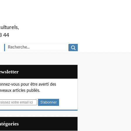
ulturels,
3 44
Newsletter
nnez-vous pour être averti des
veaux articles publiés.
Catégories