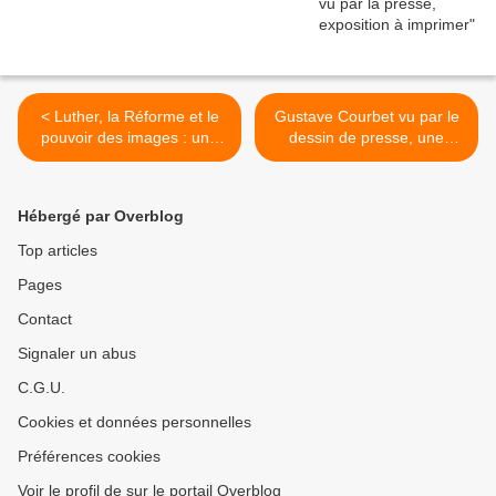
< Luther, la Réforme et le
Gustave Courbet vu par le
pouvoir des images : une
dessin de presse, une
exposition itinérante à louer
exposition à imprimer / à
louer >
Hébergé par Overblog
Top articles
Pages
Contact
Signaler un abus
C.G.U.
Cookies et données personnelles
Préférences cookies
Voir le profil de sur le portail Overblog