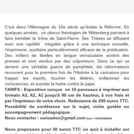
C’est dans l’Allemagne du 16e siècle qu’éclate la Réforme. En
quelques années, un obscur théologien de Wittenberg parvient à
faire trembler le trône de Saint-Pierre. Ses Thèses se diffusent
avec une rapidité inégalée grâce à une technique nouvelle,
l’imprimerie, auxiliaire particulièrement efficace de la prédication.
Des milliers de libelles en langue vernaculaire sortent des
presses et sont vendus par des colporteurs. Dans ce qui va
devenir une véritable guerre de pamphlets, les réformateurs
recourent pour la première fois de l’Histoire à la caricature pour
frapper les esprits, toucher les illettrés, enflammer les
consciences, et susciter la haine contre le pape.
TARIFS : Exposition conçue en 10 panneaux à imprimer aux
formats A3, A2, A1 jusqu'à 90 cm de hauteur, à vos frais et
par l'imprimeur de votre choix. Redevance de 200 euros TTC.
Possibilité de conférence sur le sujet, visite guidée ou
accompagnement pédagogique.
Nous contacter : caricadoc@gmail.com
Siret n° 51039732600016
Nous proposons pour 30 euros TTC un quiz à installer sur