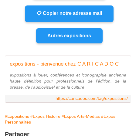
📋 Copier notre adresse mail
Autres expositions
expositions - bienvenue chez C A R I C A D O C
expositions à louer, conférences et iconographie ancienne
haute définition pour professionnels de l'édition, de la
presse, de l'audiovisuel et de la culture
https://caricadoc.com/tag/expositions/
#Expositions
#Expos Histoire
#Expos Arts-Médias
#Expos
Personnalités
Partager