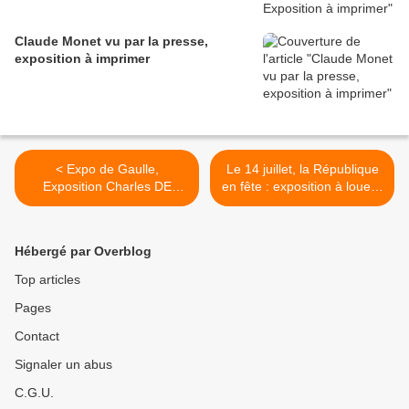
Claude Monet vu par la presse,
exposition à imprimer
< Expo de Gaulle,
Le 14 juillet, la République
Exposition Charles DE
en fête : exposition à louer /
GAULLE A LA UNE :
imprimer >
expositions itinérantes à
imprimer
Hébergé par Overblog
Top articles
Pages
Contact
Signaler un abus
C.G.U.