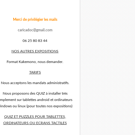
Merci de privilégier les mails
caricadoc@gmail.com
06 25 80 83 44
NOS AUTRES EXPOSITIONS
Format Kakemono, nous demander.
TARIFS
Nous acceptons les mandats administratifs.
Nous proposons des QUIZ à installer très
implement sur tablettes android et ordinateurs
indows ou linux (pour toutes nos expositions)
QUIZ ET PUZZLES POUR TABLETTES,
ORDINATEURS OU ECRANS TACTILES