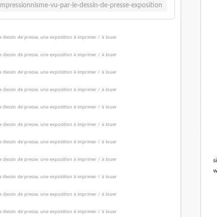
impressionnisme-vu-par-le-dessin-de-presse-exposition
s
w