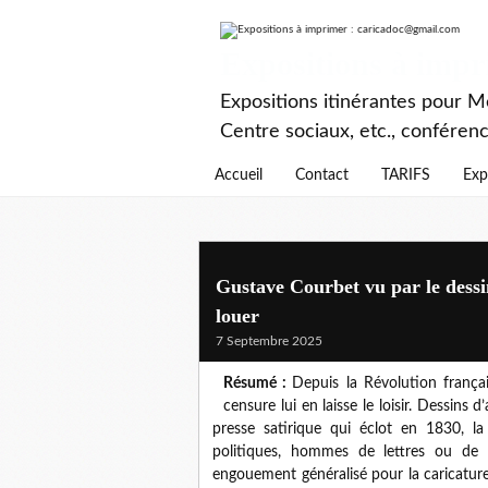
Expositions à imp
Expositions itinérantes pour Mé
Centre sociaux, etc., conféren
Accueil
Contact
TARIFS
Exp
Gustave Courbet vu par le dessi
louer
7 Septembre 2025
Résumé :
Depuis la Révolution frança
censure lui en laisse le loisir. Dessins 
presse satirique qui éclot en 1830, la
politiques, hommes de lettres ou de t
engouement généralisé pour la caricatur