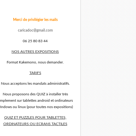
Merci de privilégier les mails
caricadoc@gmail.com
06 25 80 83 44
NOS AUTRES EXPOSITIONS
Format Kakemono, nous demander.
TARIFS
Nous acceptons les mandats administratifs.
Nous proposons des QUIZ à installer très
implement sur tablettes android et ordinateurs
indows ou linux (pour toutes nos expositions)
QUIZ ET PUZZLES POUR TABLETTES,
ORDINATEURS OU ECRANS TACTILES