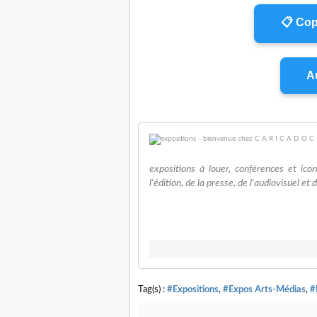
📋 Cop
Au
expositions à louer, conférences et ico
l'édition, de la presse, de l'audiovisuel et 
Tag(s) :
#Expositions
,
#Expos Arts-Médias
,
#