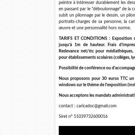
peintre à intéresser durablement les des
en passant par le "déboulonnage" de la 
subit un pilonnage par le dessin, un pilon
portraits-charges de sa personne, la ca
œuvre et une personnalité hors norme.
TARIFS ET CONDITIONS : Exposition c
jusqu’à 1m de hauteur. Frais d’impres
Redevance net/ttc pour médiathèques, m
pour établissements scolaires (collèges, ly
Possibilité de conférence ou d'accompa
Nous proposons pour 30 euros TTC un qui
windows sur le thème de l'exposition (instal
Nous acceptons les mandats administrati
contact : caricadoc@gmail.com
Siret n° 51039732600016