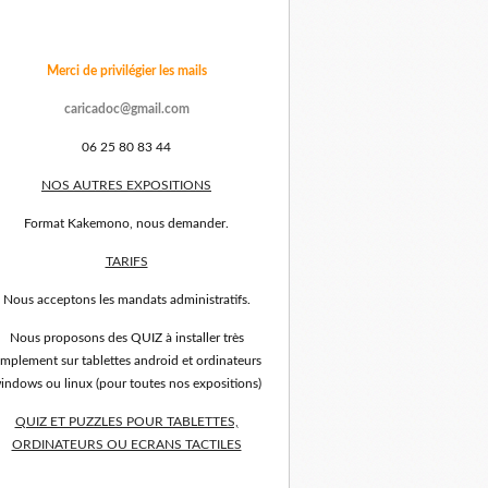
Merci de privilégier les mails
caricadoc@gmail.com
06 25 80 83 44
NOS AUTRES EXPOSITIONS
Format Kakemono, nous demander.
TARIFS
Nous acceptons les mandats administratifs.
Nous proposons des QUIZ à installer très
implement sur tablettes android et ordinateurs
indows ou linux (pour toutes nos expositions)
QUIZ ET PUZZLES POUR TABLETTES,
ORDINATEURS OU ECRANS TACTILES