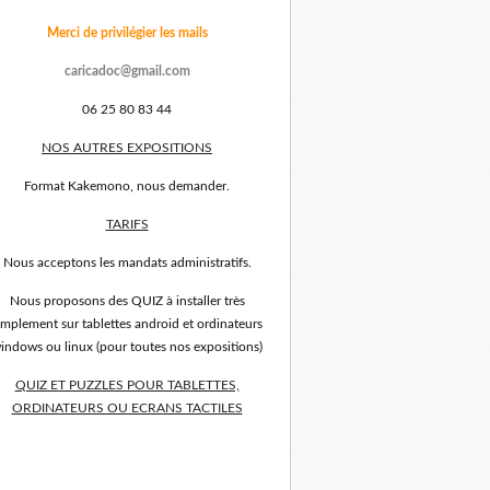
Merci de privilégier les mails
caricadoc@gmail.com
06 25 80 83 44
NOS AUTRES EXPOSITIONS
Format Kakemono, nous demander.
TARIFS
Nous acceptons les mandats administratifs.
Nous proposons des QUIZ à installer très
implement sur tablettes android et ordinateurs
indows ou linux (pour toutes nos expositions)
QUIZ ET PUZZLES POUR TABLETTES,
ORDINATEURS OU ECRANS TACTILES