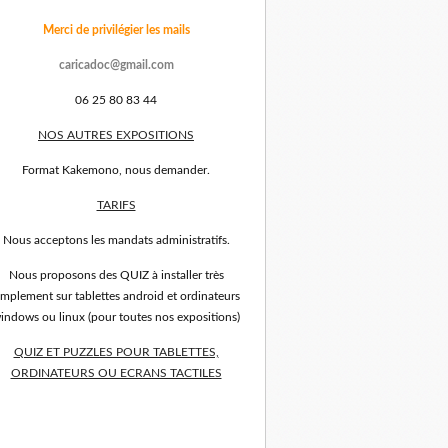
Merci de privilégier les mails
caricadoc@gmail.com
06 25 80 83 44
NOS AUTRES EXPOSITIONS
Format Kakemono, nous demander.
TARIFS
Nous acceptons les mandats administratifs.
Nous proposons des QUIZ à installer très
implement sur tablettes android et ordinateurs
indows ou linux (pour toutes nos expositions)
QUIZ ET PUZZLES POUR TABLETTES,
ORDINATEURS OU ECRANS TACTILES