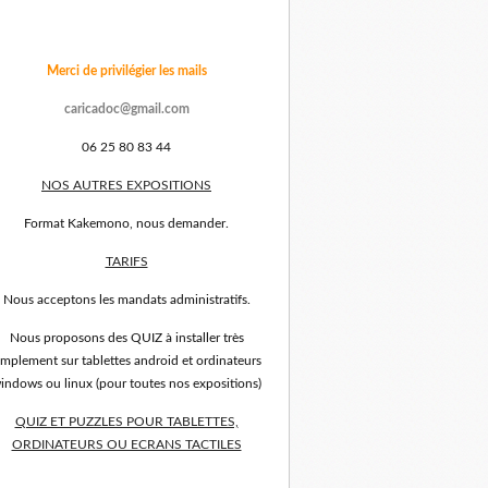
Merci de privilégier les mails
caricadoc@gmail.com
06 25 80 83 44
NOS AUTRES EXPOSITIONS
Format Kakemono, nous demander.
TARIFS
Nous acceptons les mandats administratifs.
Nous proposons des QUIZ à installer très
implement sur tablettes android et ordinateurs
indows ou linux (pour toutes nos expositions)
QUIZ ET PUZZLES POUR TABLETTES,
ORDINATEURS OU ECRANS TACTILES