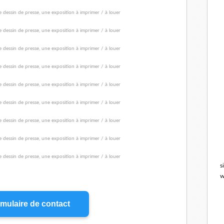
s
w
mulaire de contact