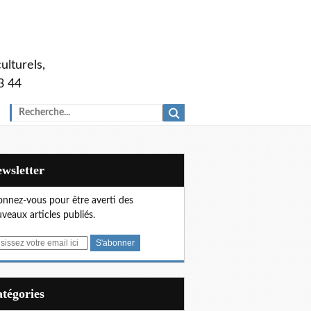
ulturels,
3 44
Newsletter
nnez-vous pour être averti des
veaux articles publiés.
Catégories