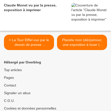
Claude Monet vu par la presse,
exposition à imprimer
< La Tour Eiffel vue par le
Planète mon (dés)amour,
dessin de presse :
une exposition à louer (à
exposition à louer
imprimer) >
(imprimer)
Hébergé par Overblog
Top articles
Pages
Contact
Signaler un abus
C.G.U.
Cookies et données personnelles