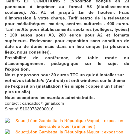
TARIFS ET CONDITIONS : Exposition conçue en 23
panneaux à imprimer au format A3 (établissements
scolaires), A2, A1 et jusqu’à 1m de hauteur. Frais
d’impression à votre charge. Tarif net/ttc de la redevance
pour médiathèques, mairies, centres culturels : 400 euros.
Tarif net/ttc pour établissements scolaires (collèges, lycées)
: 100 euros pour A3, 200 euros pour A2 et formats
supérieurs. Redevance pour exposition sans condition de
date ou de durée mais dans un lieu unique (si plusieurs
lieux, nous consulter).
Possibilité de conférence, de table ronde ou
d'accompagnement pédagogique sur le sujet de
l'exposition.
Nous proposons pour 30 euros TTC un quiz à installer sur
votre/vos tablette/s (Android) et ordi windows sur le thème
de l'exposition (installation très simple : copie d'un fichier
plus un clic).
Nous acceptons les mandats administratifs.
contact : caricadoc@gmail.com
Siret n° 51039732600016