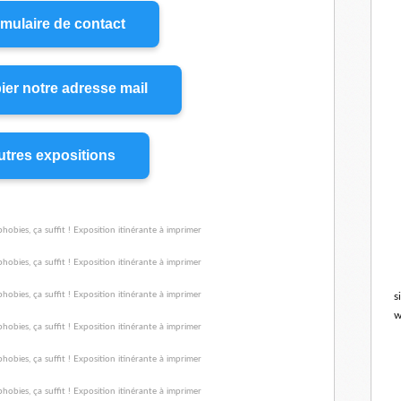
mulaire de contact
ier notre adresse mail
tres expositions
s
w