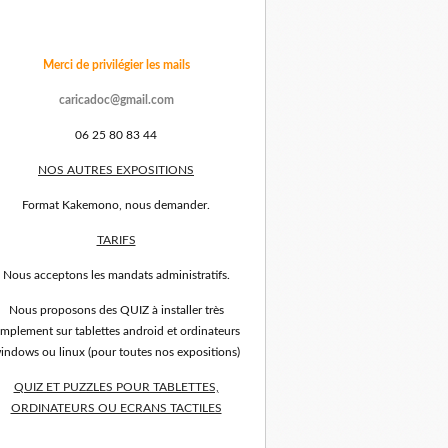
Merci de privilégier les mails
caricadoc@gmail.com
06 25 80 83 44
NOS AUTRES EXPOSITIONS
Format Kakemono, nous demander.
TARIFS
Nous acceptons les mandats administratifs.
Nous proposons des QUIZ à installer très
implement sur tablettes android et ordinateurs
indows ou linux (pour toutes nos expositions)
QUIZ ET PUZZLES POUR TABLETTES,
ORDINATEURS OU ECRANS TACTILES