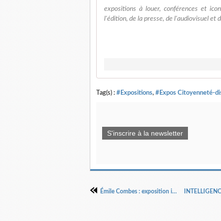
expositions à louer, conférences et ico
l'édition, de la presse, de l'audiovisuel et 
Tag(s) :
#Expositions
,
#Expos Citoyenneté-di
S'inscrire à la newsletter
Émile Combes : exposition itinérante à louer