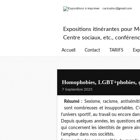
Expositions à imp
Expositions itinérantes pour Mé
Centre sociaux, etc., conféren
Accueil
Contact
TARIFS
Exp
Homophobies, LGBT+phobies, ça 
7 Septembre 2025
Résumé :
Sexisme, racisme, antisémit
sont nombreuses et insupportables. C’es
l’univers sportif, au travail ou encore dan
Depuis quelques années, les questions et 
qui concernent les identités de genre ain
l’ampleur dans nos sociétés.