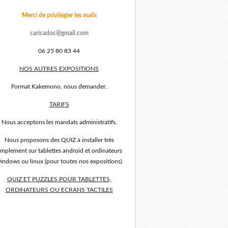
Merci de privilégier les mails
caricadoc@gmail.com
06 25 80 83 44
NOS AUTRES EXPOSITIONS
Format Kakemono, nous demander.
TARIFS
Nous acceptons les mandats administratifs.
Nous proposons des QUIZ à installer très
implement sur tablettes android et ordinateurs
indows ou linux (pour toutes nos expositions)
QUIZ ET PUZZLES POUR TABLETTES,
ORDINATEURS OU ECRANS TACTILES