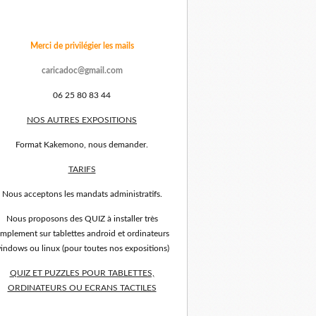
Merci de privilégier les mails
caricadoc@gmail.com
06 25 80 83 44
NOS AUTRES EXPOSITIONS
Format Kakemono, nous demander.
TARIFS
Nous acceptons les mandats administratifs.
Nous proposons des QUIZ à installer très
implement sur tablettes android et ordinateurs
indows ou linux (pour toutes nos expositions)
QUIZ ET PUZZLES POUR TABLETTES,
ORDINATEURS OU ECRANS TACTILES