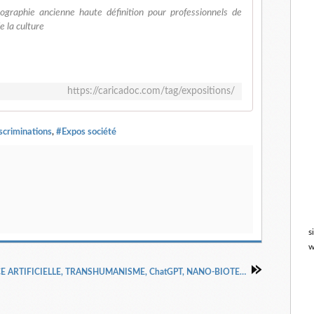
nographie ancienne haute définition pour professionnels de
de la culture
https://caricadoc.com/tag/expositions/
scriminations
,
#Expos société
s
w
INTELLIGENCE ARTIFICIELLE, TRANSHUMANISME, ChatGPT, NANO-BIOTECHNOLOGIES, exposition à imprimer