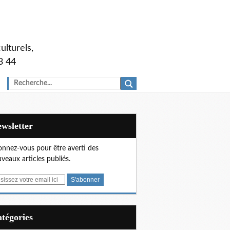
ulturels,
3 44
Newsletter
nnez-vous pour être averti des
veaux articles publiés.
Catégories