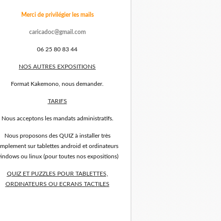
Merci de privilégier les mails
caricadoc@gmail.com
06 25 80 83 44
NOS AUTRES EXPOSITIONS
Format Kakemono, nous demander.
TARIFS
Nous acceptons les mandats administratifs.
Nous proposons des QUIZ à installer très
implement sur tablettes android et ordinateurs
indows ou linux (pour toutes nos expositions)
QUIZ ET PUZZLES POUR TABLETTES,
ORDINATEURS OU ECRANS TACTILES