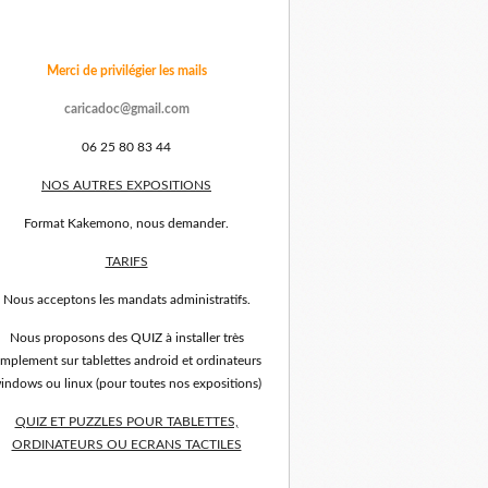
Merci de privilégier les mails
caricadoc@gmail.com
06 25 80 83 44
NOS AUTRES EXPOSITIONS
Format Kakemono, nous demander.
TARIFS
Nous acceptons les mandats administratifs.
Nous proposons des QUIZ à installer très
implement sur tablettes android et ordinateurs
indows ou linux (pour toutes nos expositions)
QUIZ ET PUZZLES POUR TABLETTES,
ORDINATEURS OU ECRANS TACTILES