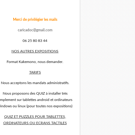
Merci de privilégier les mails
caricadoc@gmail.com
06 25 80 83 44
NOS AUTRES EXPOSITIONS
Format Kakemono, nous demander.
TARIFS
Nous acceptons les mandats administratifs.
Nous proposons des QUIZ à installer très
implement sur tablettes android et ordinateurs
indows ou linux (pour toutes nos expositions)
QUIZ ET PUZZLES POUR TABLETTES,
ORDINATEURS OU ECRANS TACTILES