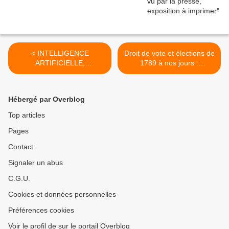
< INTELLIGENCE
Droit de vote et élections de
ARTIFICIELLE,
1789 à nos jours :
TRANSHUMANISME,
exposition à louer (à
ChatGPT, NANO-
imprimer) >
BIOTECHNOLOGIES,
Hébergé par Overblog
exposition à imprimer
Top articles
Pages
Contact
Signaler un abus
C.G.U.
Cookies et données personnelles
Préférences cookies
Voir le profil de sur le portail Overblog