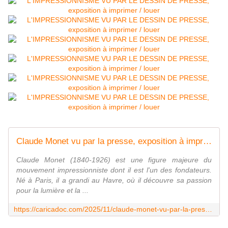
Claude Monet vu par la presse, exposition à imprimer - Expositions à imprimer : caricadoc@gmail.com
Claude Monet (1840-1926) est une figure majeure du
mouvement impressionniste dont il est l'un des fondateurs.
Né à Paris, il a grandi au Havre, où il découvre sa passion
pour la lumière et la ...
https://caricadoc.com/2025/11/claude-monet-vu-par-la-presse-exposition-a-imprimer.html