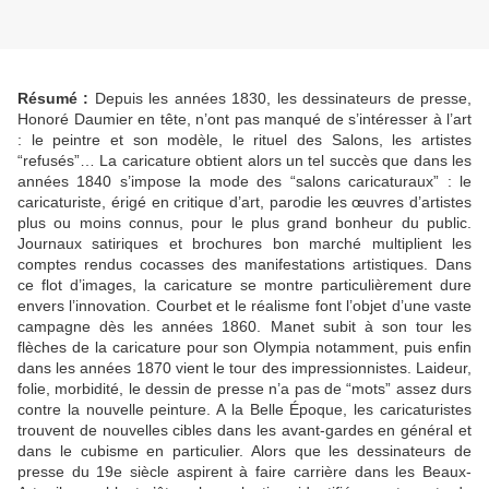
Résumé :
Depuis les années 1830, les dessinateurs de presse,
Honoré Daumier en tête, n’ont pas manqué de s’intéresser à l’art
: le peintre et son modèle, le rituel des Salons, les artistes
“refusés”… La caricature obtient alors un tel succès que dans les
années 1840 s’impose la mode des “salons caricaturaux” : le
caricaturiste, érigé en critique d’art, parodie les œuvres d’artistes
plus ou moins connus, pour le plus grand bonheur du public.
Journaux satiriques et brochures bon marché multiplient les
comptes rendus cocasses des manifestations artistiques. Dans
ce flot d’images, la caricature se montre particulièrement dure
envers l’innovation. Courbet et le réalisme font l’objet d’une vaste
campagne dès les années 1860. Manet subit à son tour les
flèches de la caricature pour son Olympia notamment, puis enfin
dans les années 1870 vient le tour des impressionnistes. Laideur,
folie, morbidité, le dessin de presse n’a pas de “mots” assez durs
contre la nouvelle peinture. A la Belle Époque, les caricaturistes
trouvent de nouvelles cibles dans les avant-gardes en général et
dans le cubisme en particulier. Alors que les dessinateurs de
presse du 19e siècle aspirent à faire carrière dans les Beaux-