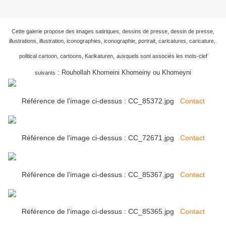
Cette galerie propose des images satiriques, dessins de presse, dessin de presse,
illustrations, illustration, iconographies, iconographie, portrait, caricatures, caricature,
political cartoon, cartoons, Karikaturen,
auxquels sont associés les mots-clef
:
Rouhollah Khomeini Khomeiny ou Khomeyni
suivants
Référence de l'image ci-dessus : CC_85372.jpg
Contact
Référence de l'image ci-dessus : CC_72671.jpg
Contact
Référence de l'image ci-dessus : CC_85367.jpg
Contact
Référence de l'image ci-dessus : CC_85365.jpg
Contact