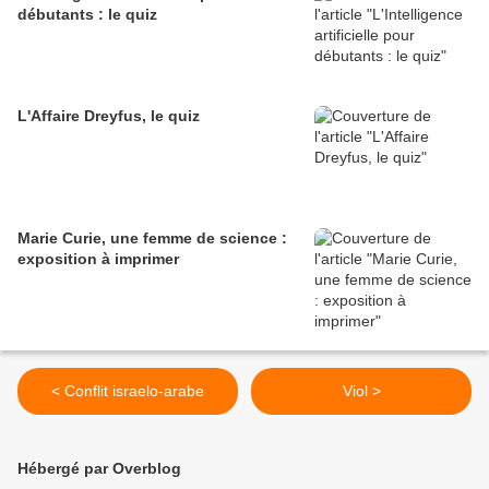
débutants : le quiz
L'Affaire Dreyfus, le quiz
Marie Curie, une femme de science :
exposition à imprimer
< Conflit israelo-arabe
Viol >
Hébergé par Overblog