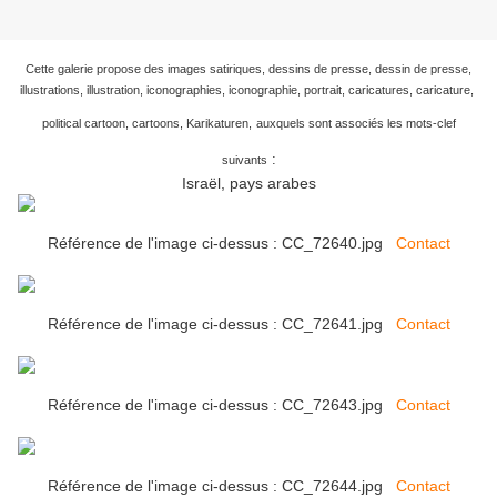
Cette galerie propose des images satiriques, dessins de presse, dessin de presse,
illustrations, illustration, iconographies, iconographie, portrait, caricatures, caricature,
political cartoon, cartoons, Karikaturen,
auxquels sont associés les mots-clef
:
suivants
Israël, pays arabes
Référence de l'image ci-dessus : CC_72640.jpg
Contact
Référence de l'image ci-dessus : CC_72641.jpg
Contact
Référence de l'image ci-dessus : CC_72643.jpg
Contact
Référence de l'image ci-dessus : CC_72644.jpg
Contact