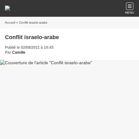
MENU
Accueil
» Conflit israelo-arabe
Conflit israelo-arabe
Publié le 02/08/2011 à 10:45
Par
Camille