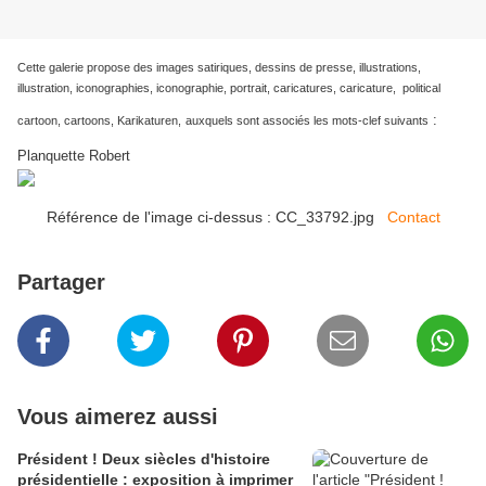
Cette galerie propose des images satiriques, dessins de presse, illustrations,
illustration, iconographies, iconographie, portrait, caricatures, caricature, political
:
cartoon, cartoons, Karikaturen,
auxquels sont associés les mots-clef suivants
Planquette Robert
Référence de l'image ci-dessus : CC_33792.jpg
Contact
Partager
Vous aimerez aussi
Président ! Deux siècles d'histoire
présidentielle : exposition à imprimer