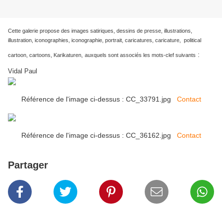
Cette galerie propose des images satiriques, dessins de presse, illustrations,
illustration, iconographies, iconographie, portrait, caricatures, caricature, political
:
cartoon, cartoons, Karikaturen,
auxquels sont associés les mots-clef suivants
Vidal Paul
Référence de l'image ci-dessus : CC_33791.jpg
Contact
Référence de l'image ci-dessus : CC_36162.jpg
Contact
Partager