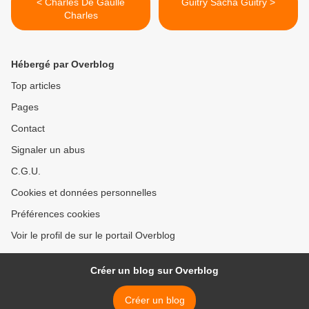
< Charles De Gaulle
Guitry Sacha Guitry >
Charles
Hébergé par Overblog
Top articles
Pages
Contact
Signaler un abus
C.G.U.
Cookies et données personnelles
Préférences cookies
Voir le profil de sur le portail Overblog
Créer un blog sur Overblog
Créer un blog