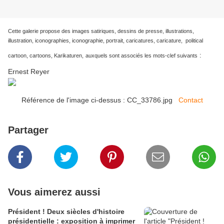
Cette galerie propose des images satiriques, dessins de presse, illustrations,
illustration, iconographies, iconographie, portrait, caricatures, caricature, political
:
cartoon, cartoons, Karikaturen,
auxquels sont associés les mots-clef suivants
Ernest Reyer
Référence de l'image ci-dessus : CC_33786.jpg
Contact
Partager
Vous aimerez aussi
Président ! Deux siècles d'histoire
présidentielle : exposition à imprimer