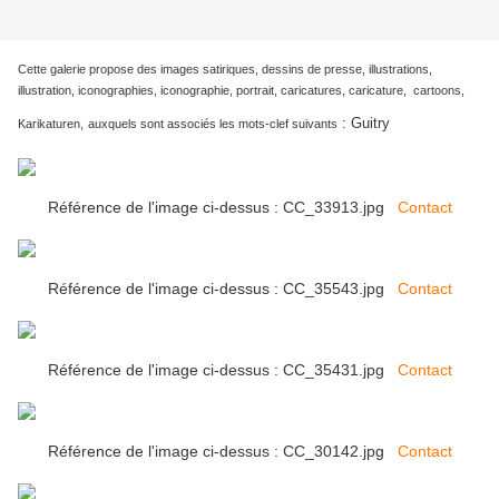
Cette galerie propose des images satiriques, dessins de presse, illustrations,
illustration, iconographies, iconographie, portrait, caricatures, caricature, cartoons,
:
Guitry
Karikaturen,
auxquels sont associés les mots-clef suivants
Référence de l'image ci-dessus : CC_33913.jpg
Contact
Référence de l'image ci-dessus : CC_35543.jpg
Contact
Référence de l'image ci-dessus : CC_35431.jpg
Contact
Référence de l'image ci-dessus : CC_30142.jpg
Contact