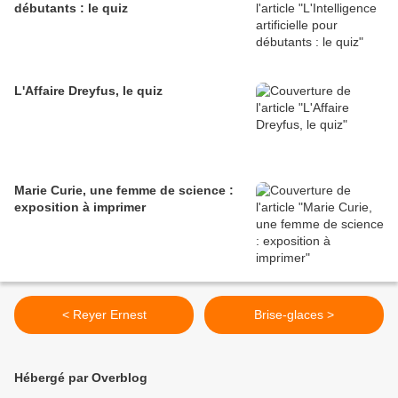
débutants : le quiz
L'Affaire Dreyfus, le quiz
Marie Curie, une femme de science :
exposition à imprimer
< Reyer Ernest
Brise-glaces >
Hébergé par Overblog